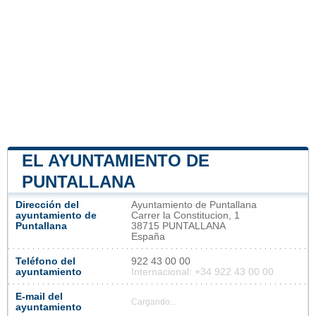
EL AYUNTAMIENTO DE
PUNTALLANA
Dirección del
Ayuntamiento de Puntallana
ayuntamiento de
Carrer la Constitucion, 1
Puntallana
38715 PUNTALLANA
España
Teléfono del
922 43 00 00
ayuntamiento
Internacional: +34 922 43 00 00
E-mail del
Cargando...
ayuntamiento