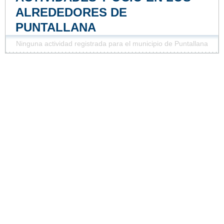
ALREDEDORES DE
PUNTALLANA
Ninguna actividad registrada para el municipio de Puntallana