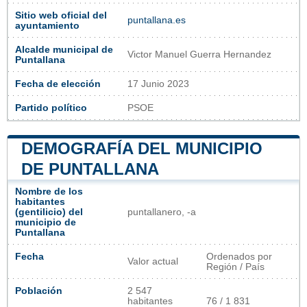
Sitio web oficial del
puntallana.es
ayuntamiento
Alcalde municipal de
Victor Manuel Guerra Hernandez
Puntallana
Fecha de elección
17 Junio 2023
Partido político
PSOE
DEMOGRAFÍA DEL MUNICIPIO
DE PUNTALLANA
Nombre de los
habitantes
(gentilicio) del
puntallanero, -a
municipio de
Puntallana
Fecha
Ordenados por
Valor actual
Región / País
Población
2 547
habitantes
76 / 1 831