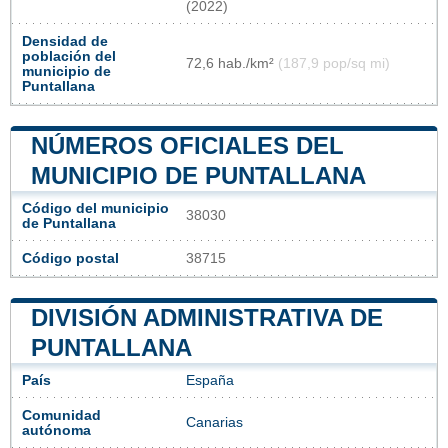
(2022)
Densidad de
población del
72,6 hab./km²
(187,9 pop/sq mi)
municipio de
Puntallana
NÚMEROS OFICIALES DEL
MUNICIPIO DE PUNTALLANA
Código del municipio
38030
de Puntallana
Código postal
38715
DIVISIÓN ADMINISTRATIVA DE
PUNTALLANA
País
España
Comunidad
Canarias
autónoma