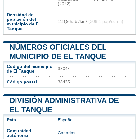
(2022)
Densidad de
población del
118,9 hab./km²
(308,1 pop/sq mi)
municipio de El
Tanque
NÚMEROS OFICIALES DEL
MUNICIPIO DE EL TANQUE
Código del municipio
38044
de El Tanque
Código postal
38435
DIVISIÓN ADMINISTRATIVA DE
EL TANQUE
País
España
Comunidad
Canarias
autónoma