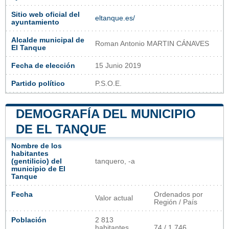
Sitio web oficial del
eltanque.es/
ayuntamiento
Alcalde municipal de
Roman Antonio MARTIN CÁNAVES
El Tanque
Fecha de elección
15 Junio 2019
Partido político
P.S.O.E.
DEMOGRAFÍA DEL MUNICIPIO
DE EL TANQUE
Nombre de los
habitantes
(gentilicio) del
tanquero, -a
municipio de El
Tanque
Fecha
Ordenados por
Valor actual
Región / País
Población
2 813
habitantes
74 / 1 746