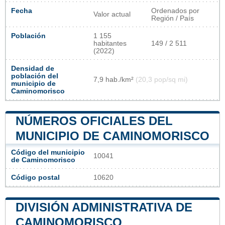
Fecha
Ordenados por
Valor actual
Región / País
Población
1 155
habitantes
149 / 2 511
(2022)
Densidad de
población del
7,9 hab./km²
(20,3 pop/sq mi)
municipio de
Caminomorisco
NÚMEROS OFICIALES DEL
MUNICIPIO DE CAMINOMORISCO
Código del municipio
10041
de Caminomorisco
Código postal
10620
DIVISIÓN ADMINISTRATIVA DE
CAMINOMORISCO