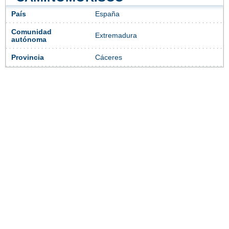
País
España
Comunidad
Extremadura
autónoma
Provincia
Cáceres