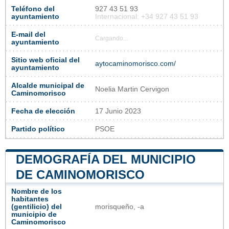
Teléfono del
927 43 51 93
ayuntamiento
Internacional: +34 927 43 51 93
E-mail del
Cargando...
ayuntamiento
Sitio web oficial del
aytocaminomorisco.com/
ayuntamiento
Alcalde municipal de
Noelia Martin Cervigon
Caminomorisco
Fecha de elección
17 Junio 2023
Partido político
PSOE
DEMOGRAFÍA DEL MUNICIPIO
DE CAMINOMORISCO
Nombre de los
habitantes
(gentilicio) del
morisqueño, -a​
municipio de
Caminomorisco