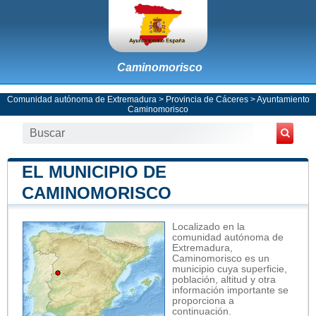
Caminomorisco
Comunidad autónoma de Extremadura
>
Provincia de Cáceres
>
Ayuntamiento
Caminomorisco
EL MUNICIPIO DE
CAMINOMORISCO
Localizado en la
comunidad autónoma de
Extremadura,
Caminomorisco es un
municipio cuya superficie,
población, altitud y otra
información importante se
proporciona a
continuación.