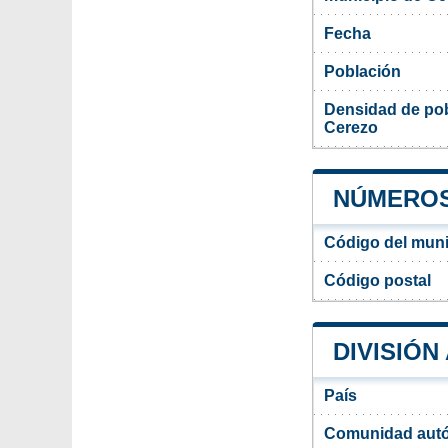
Fecha
Población
Densidad de pob
Cerezo
NÚMEROS
Código del muni
Código postal
DIVISIÓN
País
Comunidad aut