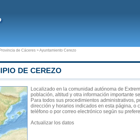
o
Provincia de Cáceres
>
Ayuntamiento Cerezo
IPIO DE CEREZO
Localizado en la comunidad autónoma de Extrema
población, altitud y otra información importante s
Para todos sus procedimientos administrativos, p
dirección y horarios indicados en esta página, o 
teléfono o por correo electrónico según su prefer
Actualizar los datos