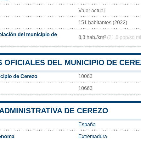
Valor actual
151 habitantes (2022)
lación del municipio de
8,3 hab./km²
(21,6 pop/sq mi
 OFICIALES DEL MUNICIPIO DE CER
cipio de Cerezo
10063
10663
 ADMINISTRATIVA DE CEREZO
España
ónoma
Extremadura