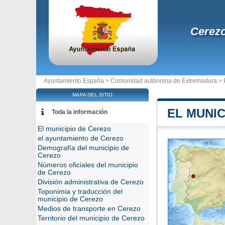
Cerez
Ayuntamiento España >
Comunidad autónoma de Extremadura
>
MAPA DEL SITIO
EL MUNIC
Toda la información
El municipio de Cerezo
el ayuntamiento de Cerezo
Demografía del municipio de
Cerezo
Números oficiales del municipio
de Cerezo
División administrativa de Cerezo
Toponimia y traducción del
municipio de Cerezo
Medios de transporte en Cerezo
Territorio del municipio de Cerezo