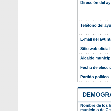
Dirección del a
Teléfono del ay
E-mail del ayun
Sitio web oficia
Alcalde municip
Fecha de elecci
Partido político
DEMOGRA
Nombre de los ha
municipio de Ce