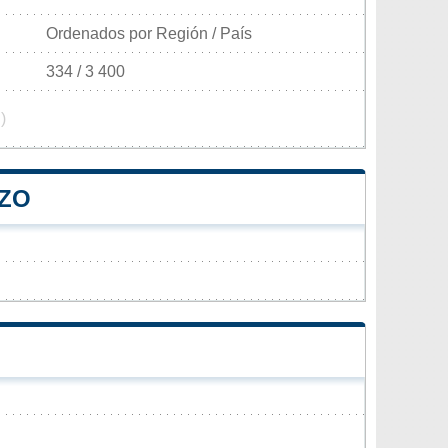
Ordenados por Región / País
334 / 3 400
)
EZO