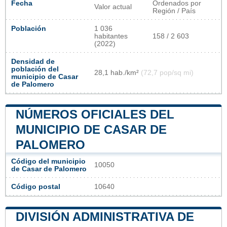
Fecha
Ordenados por
Valor actual
Región / País
Población
1 036
habitantes
158 / 2 603
(2022)
Densidad de
población del
28,1 hab./km²
(72,7 pop/sq mi)
municipio de Casar
de Palomero
NÚMEROS OFICIALES DEL
MUNICIPIO DE CASAR DE
PALOMERO
Código del municipio
10050
de Casar de Palomero
Código postal
10640
DIVISIÓN ADMINISTRATIVA DE