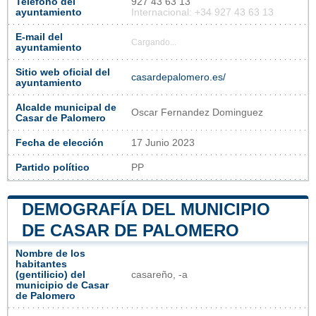
Teléfono del
927 43 63 13
ayuntamiento
Internacional: +34 927 43 63 13
E-mail del
Cargando...
ayuntamiento
Sitio web oficial del
casardepalomero.es/
ayuntamiento
Alcalde municipal de
Oscar Fernandez Dominguez
Casar de Palomero
Fecha de elección
17 Junio 2023
Partido político
PP
DEMOGRAFÍA DEL MUNICIPIO
DE CASAR DE PALOMERO
Nombre de los
habitantes
(gentilicio) del
casareño, -a
municipio de Casar
de Palomero