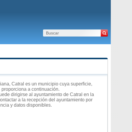
na, Catral es un municipio cuya superficie,
e proporciona a continuación.
ede dirigirse al ayuntamiento de Catral en la
contactar a la recepción del ayuntamiento por
encia y datos disponibles.