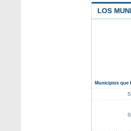
LOS MUNI
Municipios que l
S
S