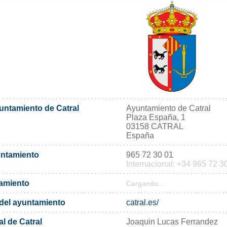
yuntamiento de Catral
Ayuntamiento de Catral
Plaza España, 1
03158 CATRAL
España
untamiento
965 72 30 01
Internacional: +34 965 72 3
tamiento
Cargando...
l del ayuntamiento
catral.es/
l de Catral
Joaquin Lucas Ferrandez