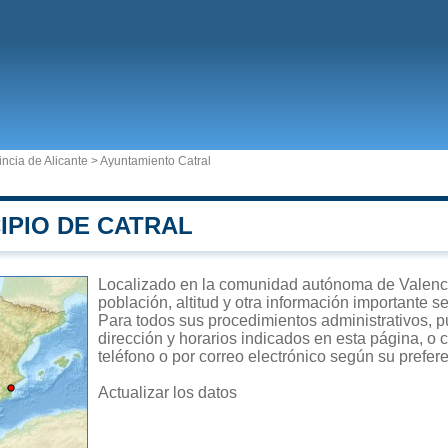
incia de Alicante
>
Ayuntamiento Catral
IPIO DE CATRAL
Localizado en la comunidad autónoma de Valencia
población, altitud y otra información importante s
Para todos sus procedimientos administrativos, pu
dirección y horarios indicados en esta página, o 
teléfono o por correo electrónico según su prefer
Actualizar los datos