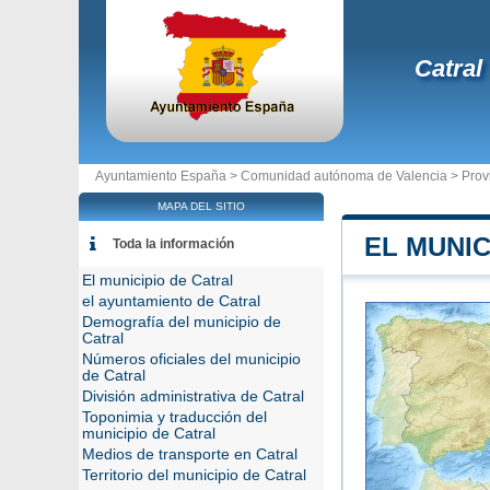
Catral
Ayuntamiento España >
Comunidad autónoma de Valencia
>
Prov
MAPA DEL SITIO
EL MUNIC
Toda la información
El municipio de Catral
el ayuntamiento de Catral
Demografía del municipio de
Catral
Números oficiales del municipio
de Catral
División administrativa de Catral
Toponimia y traducción del
municipio de Catral
Medios de transporte en Catral
Territorio del municipio de Catral