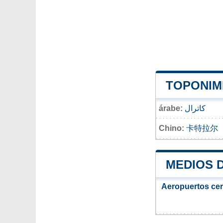
TOPONIMI
árabe:
كاترال
Chino:
卡特拉尔
MEDIOS 
Aeropuertos ce