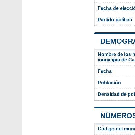
Fecha de elecci
Partido político
DEMOGRA
Nombre de los ha
municipio de Cat
Fecha
Población
Densidad de pob
NÚMEROS
Código del muni