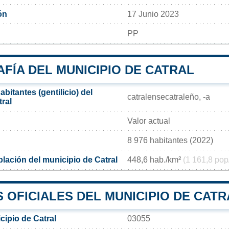
ón
17 Junio 2023
PP
FÍA DEL MUNICIPIO DE CATRAL
bitantes (gentilicio) del
catralensecatraleño, -a
ral
Valor actual
8 976 habitantes (2022)
lación del municipio de Catral
448,6 hab./km²
(1 161,8 pop
 OFICIALES DEL MUNICIPIO DE CATR
cipio de Catral
03055