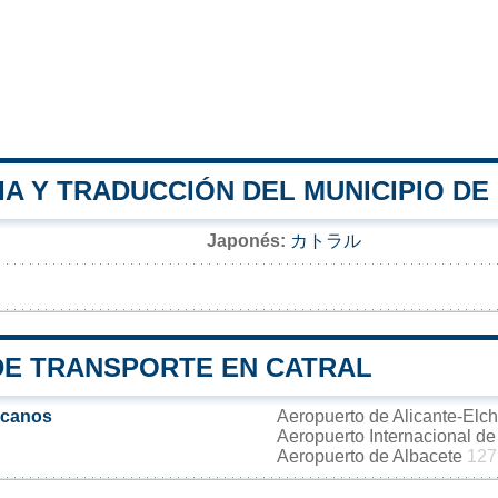
A Y TRADUCCIÓN DEL MUNICIPIO DE
Japonés:
カトラル
DE TRANSPORTE EN CATRAL
rcanos
Aeropuerto de Alicante-Elc
Aeropuerto Internacional d
Aeropuerto de Albacete
127