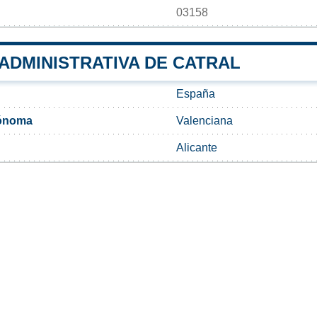
03158
 ADMINISTRATIVA DE CATRAL
España
ónoma
Valenciana
Alicante