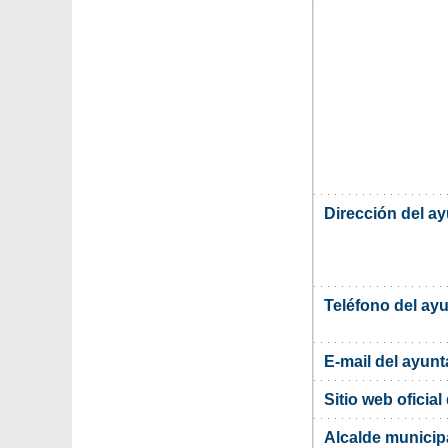
Dirección del a
Teléfono del ay
E-mail del ayun
Sitio web oficia
Alcalde municipa