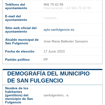
Teléfono del
966 79 42 99
ayuntamiento
Internacional: +34 966 79 42 99
E-mail del
Cargando...
ayuntamiento
Sitio web oficial del
ayto-sanfulgencio.es
ayuntamiento
Alcalde municipal de
Jose Maria Ballester Sansano
San Fulgencio
Fecha de elección
17 Junio 2023
Partido político
PP
DEMOGRAFÍA DEL MUNICIPIO
DE SAN FULGENCIO
Nombre de los
habitantes
(gentilicio) del
sanfulgentino, -a
municipio de San
Fulgencio