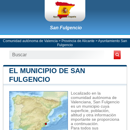
San Fulgencio
Comunidad autónoma de Valencia
>
Provincia de Alicante
>
Ayuntamiento San
Fulgencio
EL MUNICIPIO DE SAN
FULGENCIO
Localizado en la
comunidad autónoma de
Valenciana, San Fulgencio
es un municipio cuya
superficie, población,
altitud y otra información
importante se proporciona
a continuación.
Para todos sus