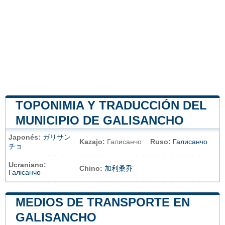
TOPONIMIA Y TRADUCCIÓN DEL
MUNICIPIO DE GALISANCHO
Japonés:
ガリサン
Kazajo:
Галисанчо
Ruso:
Галисанчо
チョ
Ucraniano:
Chino:
加利桑乔
Галісанчо
MEDIOS DE TRANSPORTE EN
GALISANCHO