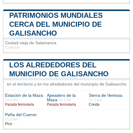
PATRIMONIOS MUNDIALES
CERCA DEL MUNICIPIO DE
GALISANCHO
Ciudad vieja de Salamanca
Cultural
LOS ALREDEDORES DEL
MUNICIPIO DE GALISANCHO
en el territorio y en los alrededores del municipio de Galisancho
Estación de la Maza
Apeadero de la
Sierra de Ventosa
Maza
14.4 km
14.4 km
22.2 km
Parada ferroviaria
Parada ferroviaria
Cresta
Peña del Cuervo
31.2 km
Pico