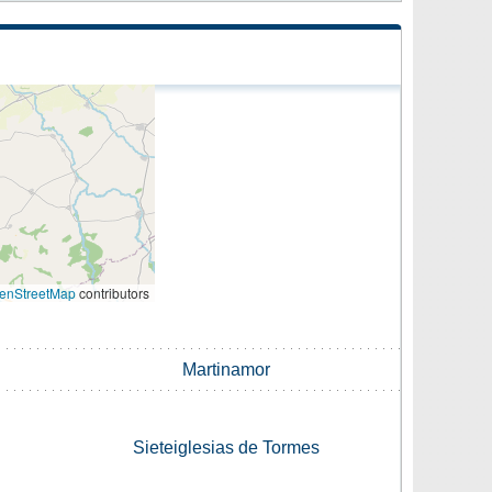
enStreetMap
contributors
Martinamor
Sieteiglesias de Tormes