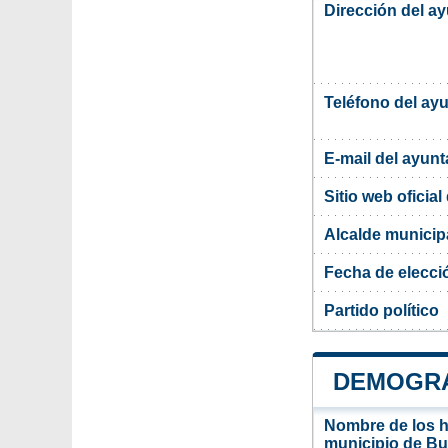
Dirección del a
Teléfono del ay
E-mail del ayun
Sitio web oficia
Alcalde municip
Fecha de elecci
Partido político
DEMOGRA
Nombre de los ha
municipio de Bu