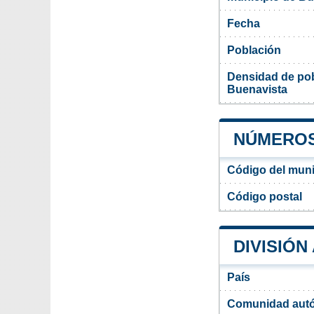
Fecha
Población
Densidad de pob
Buenavista
NÚMEROS 
Código del muni
Código postal
DIVISIÓN
País
Comunidad aut