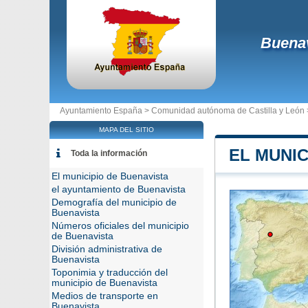
Buenav
Ayuntamiento España >
Comunidad autónoma de Castilla y León
MAPA DEL SITIO
EL MUNIC
Toda la información
El municipio de Buenavista
el ayuntamiento de Buenavista
Demografía del municipio de
Buenavista
Números oficiales del municipio
de Buenavista
División administrativa de
Buenavista
Toponimia y traducción del
municipio de Buenavista
Medios de transporte en
Buenavista