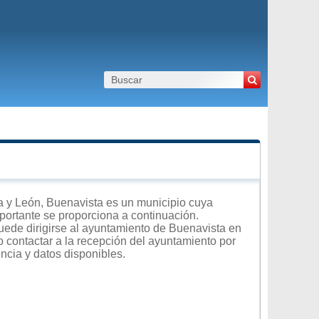
a y León, Buenavista es un municipio cuya
importante se proporciona a continuación.
uede dirigirse al ayuntamiento de Buenavista en
 o contactar a la recepción del ayuntamiento por
encia y datos disponibles.