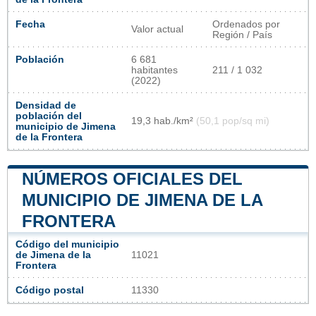
Fecha
Ordenados por
Valor actual
Región / País
Población
6 681
habitantes
211 / 1 032
(2022)
Densidad de
población del
19,3 hab./km²
(50,1 pop/sq mi)
municipio de Jimena
de la Frontera
NÚMEROS OFICIALES DEL
MUNICIPIO DE JIMENA DE LA
FRONTERA
Código del municipio
de Jimena de la
11021
Frontera
Código postal
11330