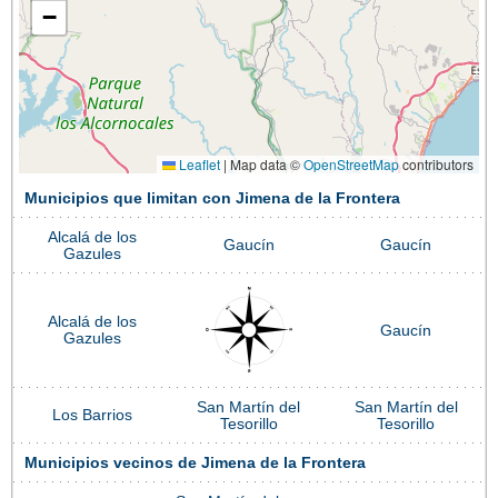
−
Leaflet
|
Map data ©
OpenStreetMap
contributors
Municipios que limitan con Jimena de la Frontera
Alcalá de los
Gaucín
Gaucín
Gazules
Alcalá de los
Gaucín
Gazules
San Martín del
San Martín del
Los Barrios
Tesorillo
Tesorillo
Municipios vecinos de Jimena de la Frontera