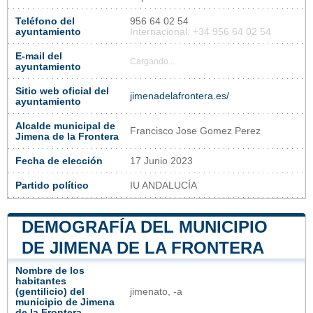
Teléfono del
956 64 02 54
ayuntamiento
Internacional: +34 956 64 02 54
E-mail del
Cargando...
ayuntamiento
Sitio web oficial del
jimenadelafrontera.es/
ayuntamiento
Alcalde municipal de
Francisco Jose Gomez Perez
Jimena de la Frontera
Fecha de elección
17 Junio 2023
Partido político
IU ANDALUCÍA
DEMOGRAFÍA DEL MUNICIPIO
DE JIMENA DE LA FRONTERA
Nombre de los
habitantes
(gentilicio) del
jimenato, -a
municipio de Jimena
de la Frontera