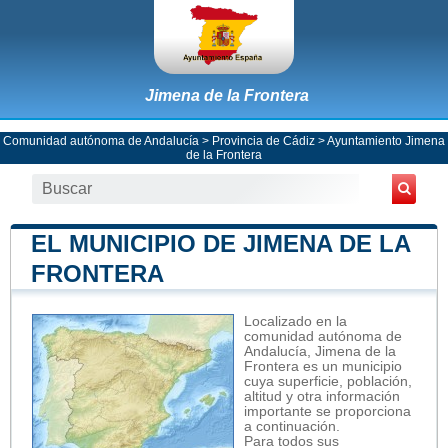
Jimena de la Frontera
Comunidad autónoma de Andalucía
>
Provincia de Cádiz
>
Ayuntamiento Jimena
de la Frontera
EL MUNICIPIO DE JIMENA DE LA
FRONTERA
Localizado en la
comunidad autónoma de
Andalucía, Jimena de la
Frontera es un municipio
cuya superficie, población,
altitud y otra información
importante se proporciona
a continuación.
Para todos sus