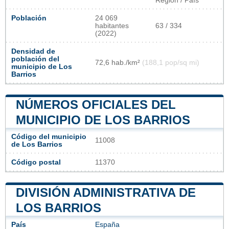
Región / País
Población
24 069
habitantes
63 / 334
(2022)
Densidad de
población del
72,6 hab./km²
(188,1 pop/sq mi)
municipio de Los
Barrios
NÚMEROS OFICIALES DEL
MUNICIPIO DE LOS BARRIOS
Código del municipio
11008
de Los Barrios
Código postal
11370
DIVISIÓN ADMINISTRATIVA DE
LOS BARRIOS
País
España