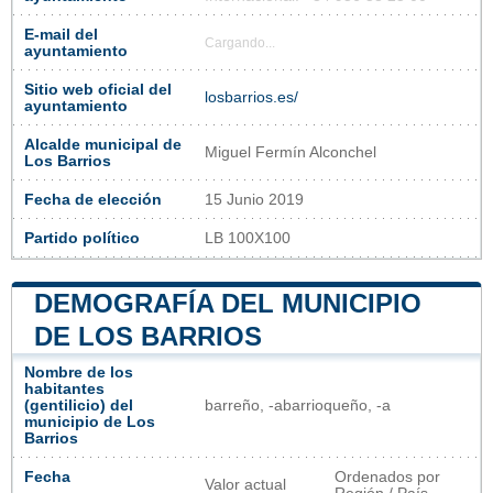
E-mail del
Cargando...
ayuntamiento
Sitio web oficial del
losbarrios.es/
ayuntamiento
Alcalde municipal de
Miguel Fermín Alconchel
Los Barrios
Fecha de elección
15 Junio 2019
Partido político
LB 100X100
DEMOGRAFÍA DEL MUNICIPIO
DE LOS BARRIOS
Nombre de los
habitantes
(gentilicio) del
barreño, -abarrioqueño, -a
municipio de Los
Barrios
Fecha
Ordenados por
Valor actual