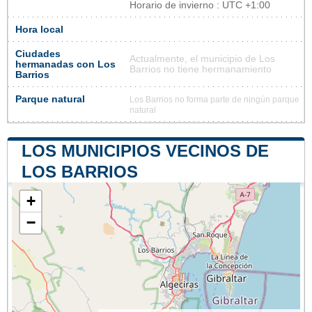
Horario de invierno : UTC +1:00
Hora local
Ciudades
Actualmente, el municipio de Los
hermanadas con Los
Barrios no tiene hermanamiento
Barrios
Parque natural
Los Barrios no forma parte de ningún parque
natural
LOS MUNICIPIOS VECINOS DE
LOS BARRIOS
+
−