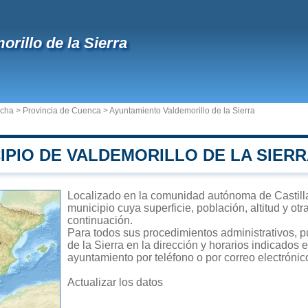
orillo de la Sierra
ncha
>
Provincia de Cuenca
>
Ayuntamiento Valdemorillo de la Sierra
IPIO DE VALDEMORILLO DE LA SIER
Localizado en la comunidad autónoma de Castilla
municipio cuya superficie, población, altitud y ot
continuación.
Para todos sus procedimientos administrativos, p
de la Sierra en la dirección y horarios indicados 
ayuntamiento por teléfono o por correo electrónic
Actualizar los datos