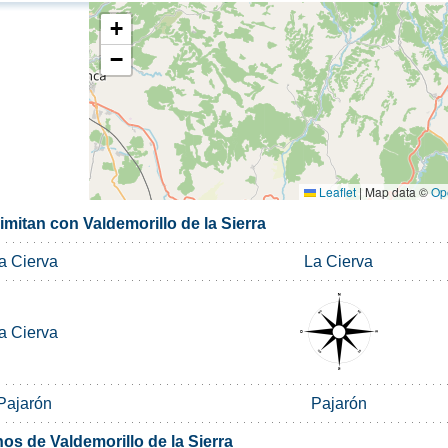
+
−
Leaflet
|
Map data ©
Op
imitan con Valdemorillo de la Sierra
a Cierva
La Cierva
a Cierva
Pajarón
Pajarón
os de Valdemorillo de la Sierra