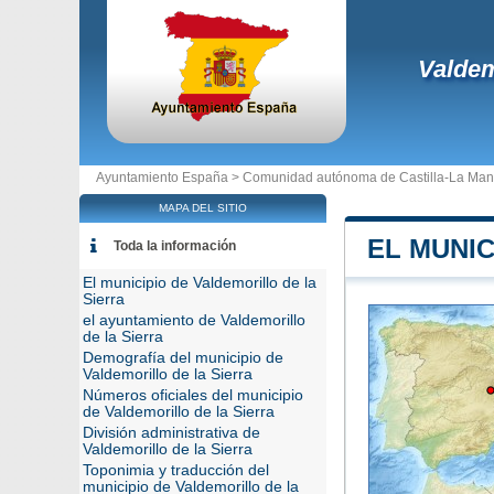
Valdem
Ayuntamiento España >
Comunidad autónoma de Castilla-La Ma
MAPA DEL SITIO
EL MUNIC
Toda la información
El municipio de Valdemorillo de la
Sierra
el ayuntamiento de Valdemorillo
de la Sierra
Demografía del municipio de
Valdemorillo de la Sierra
Números oficiales del municipio
de Valdemorillo de la Sierra
División administrativa de
Valdemorillo de la Sierra
Toponimia y traducción del
municipio de Valdemorillo de la