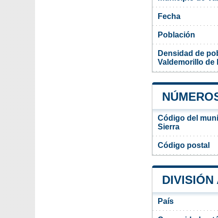
Fecha
Población
Densidad de pob
Valdemorillo de 
NÚMEROS 
Código del munic
Sierra
Código postal
DIVISIÓN
País