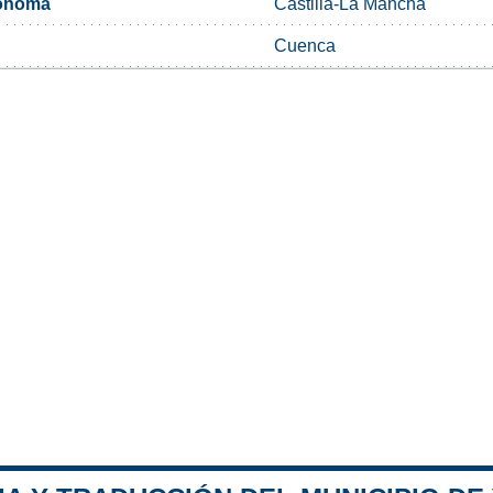
ónoma
Castilla-La Mancha
Cuenca