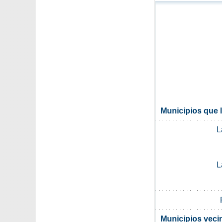
Municipios que l
L
L
Municipios vecin