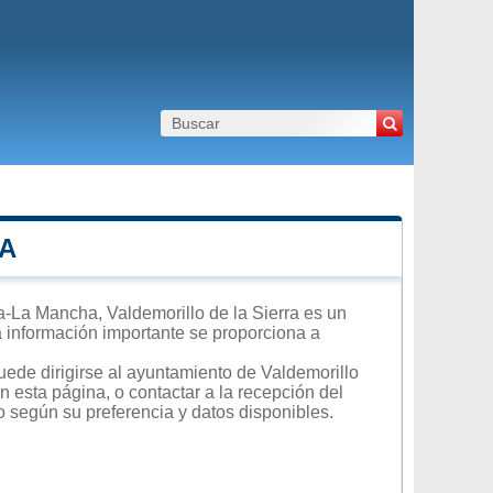
RA
-La Mancha, Valdemorillo de la Sierra es un
ra información importante se proporciona a
uede dirigirse al ayuntamiento de Valdemorillo
en esta página, o contactar a la recepción del
o según su preferencia y datos disponibles.