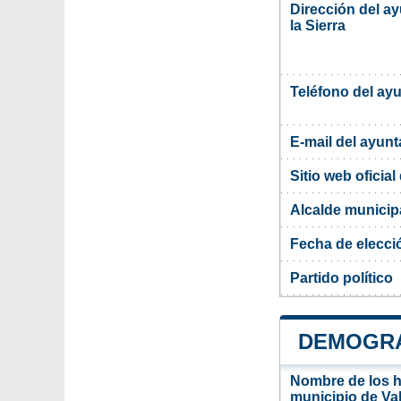
Dirección del a
la Sierra
Teléfono del ay
E-mail del ayun
Sitio web oficia
Alcalde municipa
Fecha de elecci
Partido político
DEMOGRA
Nombre de los ha
municipio de Val