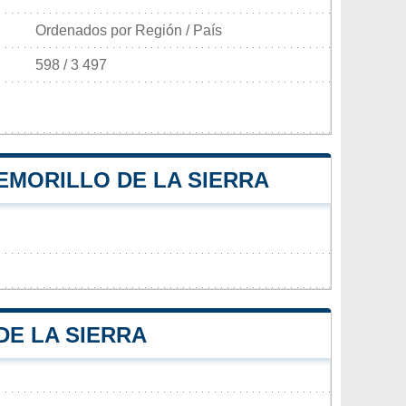
Ordenados por Región / País
598 / 3 497
EMORILLO DE LA SIERRA
DE LA SIERRA