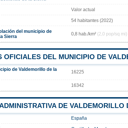
Valor actual
54 habitantes (2022)
lación del municipio de
0,8 hab./km²
(2,0 pop/sq mi)
la Sierra
OFICIALES DEL MUNICIPIO DE VALD
ipio de Valdemorillo de la
16225
16342
 ADMINISTRATIVA DE VALDEMORILLO 
España