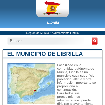
Librilla
Región de Murcia
>
Ayuntamiento Librilla
EL MUNICIPIO DE LIBRILLA
Localizado en la
comunidad autónoma de
Murcia, Librilla es un
municipio cuya superficie,
población, altitud y otra
información importante se
proporciona a
continuación.
Para todos sus
procedimientos
administrativos, puede
dirigirse al ayuntamiento