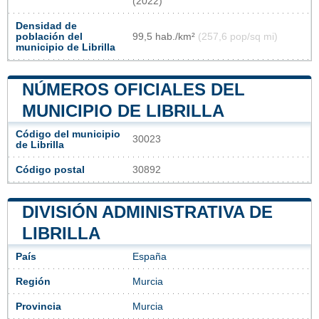
(2022)
Densidad de
población del
99,5 hab./km²
(257,6 pop/sq mi)
municipio de Librilla
NÚMEROS OFICIALES DEL
MUNICIPIO DE LIBRILLA
Código del municipio
30023
de Librilla
Código postal
30892
DIVISIÓN ADMINISTRATIVA DE
LIBRILLA
País
España
Región
Murcia
Provincia
Murcia