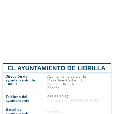
EL AYUNTAMIENTO DE LIBRILLA
Dirección del
Ayuntamiento de Librilla
ayuntamiento de
Plaza Juan Carlos I, 1
Librilla
30892 LIBRILLA
España
Teléfono del
968 65 80 37
ayuntamiento
Internacional: +34 968 65 80 37
E-mail del
Cargando...
ayuntamiento