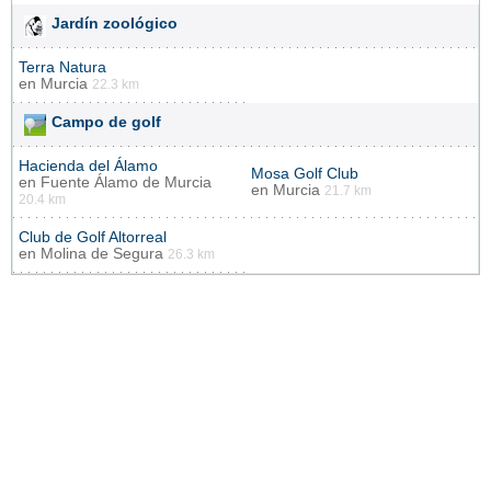
Jardín zoológico
Terra Natura
en
Murcia
22.3 km
Campo de golf
Hacienda del Álamo
Mosa Golf Club
en
Fuente Álamo de Murcia
en
Murcia
21.7 km
20.4 km
Club de Golf Altorreal
en
Molina de Segura
26.3 km