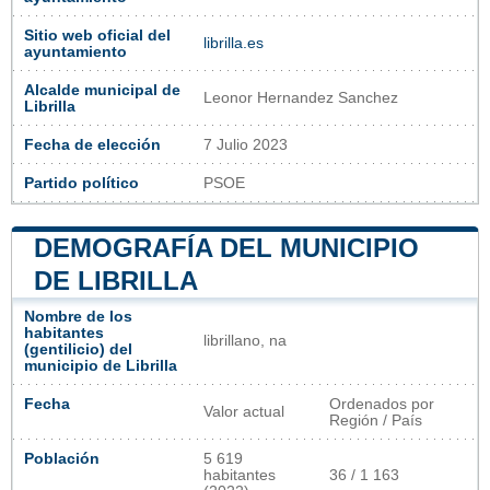
Sitio web oficial del
librilla.es
ayuntamiento
Alcalde municipal de
Leonor Hernandez Sanchez
Librilla
Fecha de elección
7 Julio 2023
Partido político
PSOE
DEMOGRAFÍA DEL MUNICIPIO
DE LIBRILLA
Nombre de los
habitantes
librillano, na
(gentilicio) del
municipio de Librilla
Fecha
Ordenados por
Valor actual
Región / País
Población
5 619
habitantes
36 / 1 163