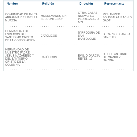
Nombre
Religión
Dirección
Representante
CTRA. CASAS
COMUNIDAD ISLAMICA
MOHAMMED
MUSULMANES SIN
NUEVAS LG
ARRAHMA DE LIBRILLA
BOUSSALAA,RACHID
SUBCONFESIÓN
PEDREGALEJO,
MURCIA
GADFI
S/N
HERMANDAD DE
PARROQUIA DE
ESCLAVOS DEL
D. CARLOS GARCIA
CATÓLICOS
SAN
SANTISIMO CRISTO
SANCHEZ
BARTOLOME
DE LA CONSOLACION
HERMANDAD DE
NUESTRO PADRE
D.JOSE ANTONIO
JESUS NAZARENO Y
EMILIO GARCIA
CATÓLICOS
HERNANDEZ
DEL SANTISIMO
REYES, 16
GARCIA
CRISTO DE LA
COLUMNA
Lugares religiosos cerca de Librilla
Nuestro sitio no está afiliado ni patrocinado por
ninguna entidad gubernamental de España. Somos
una empresa independiente enfocada en brindar
información valiosa a los ciudadanos y residentes del
país.
Menciones legales
|
Actualizar los datos
|
Contacto
|
Ciudades y pueblos del mundo
| Copyright © 2026