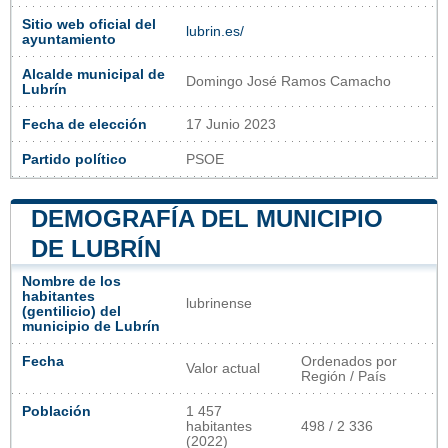
Sitio web oficial del
lubrin.es/
ayuntamiento
Alcalde municipal de
Domingo José Ramos Camacho
Lubrín
Fecha de elección
17 Junio 2023
Partido político
PSOE
DEMOGRAFÍA DEL MUNICIPIO
DE LUBRÍN
Nombre de los
habitantes
lubrinense
(gentilicio) del
municipio de Lubrín
Fecha
Ordenados por
Valor actual
Región / País
Población
1 457
habitantes
498 / 2 336
(2022)