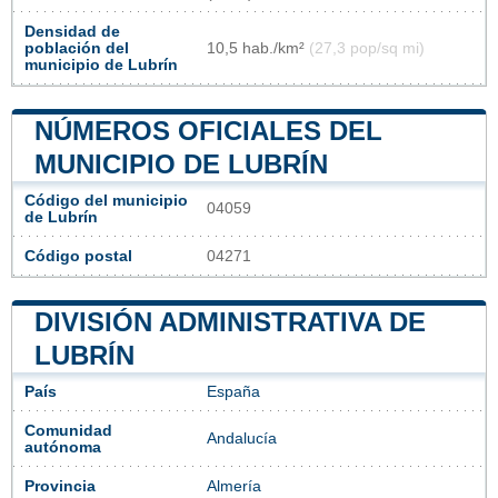
Densidad de
población del
10,5 hab./km²
(27,3 pop/sq mi)
municipio de Lubrín
NÚMEROS OFICIALES DEL
MUNICIPIO DE LUBRÍN
Código del municipio
04059
de Lubrín
Código postal
04271
DIVISIÓN ADMINISTRATIVA DE
LUBRÍN
País
España
Comunidad
Andalucía
autónoma
Provincia
Almería