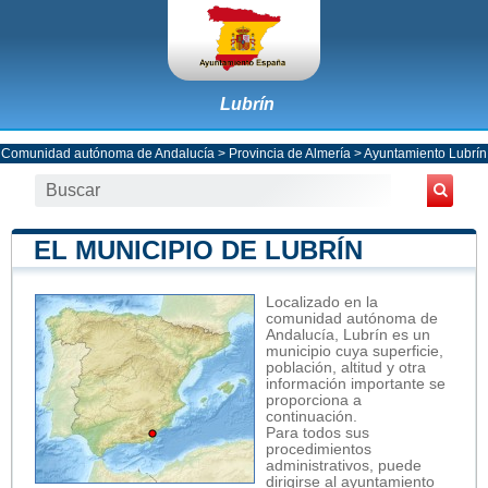
Lubrín
Comunidad autónoma de Andalucía
>
Provincia de Almería
>
Ayuntamiento Lubrín
EL MUNICIPIO DE LUBRÍN
Localizado en la
comunidad autónoma de
Andalucía, Lubrín es un
municipio cuya superficie,
población, altitud y otra
información importante se
proporciona a
continuación.
Para todos sus
procedimientos
administrativos, puede
dirigirse al ayuntamiento