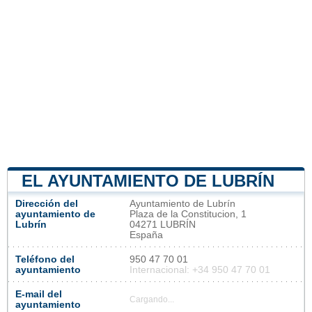
EL AYUNTAMIENTO DE LUBRÍN
Dirección del
Ayuntamiento de Lubrín
ayuntamiento de
Plaza de la Constitucion, 1
Lubrín
04271 LUBRÍN
España
Teléfono del
950 47 70 01
ayuntamiento
Internacional: +34 950 47 70 01
E-mail del
Cargando...
ayuntamiento