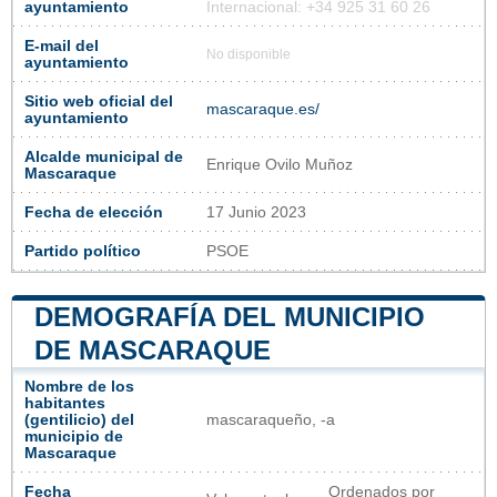
ayuntamiento
Internacional: +34 925 31 60 26
E-mail del
No disponible
ayuntamiento
Sitio web oficial del
mascaraque.es/
ayuntamiento
Alcalde municipal de
Enrique Ovilo Muñoz
Mascaraque
Fecha de elección
17 Junio 2023
Partido político
PSOE
DEMOGRAFÍA DEL MUNICIPIO
DE MASCARAQUE
Nombre de los
habitantes
(gentilicio) del
mascaraqueño, -a
municipio de
Mascaraque
Fecha
Ordenados por