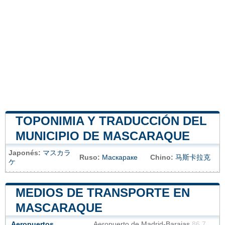
TOPONIMIA Y TRADUCCIÓN DEL
MUNICIPIO DE MASCARAQUE
Japonés:
マスカラ
Ruso:
Маскараке
Chino:
马斯卡拉克
ケ
MEDIOS DE TRANSPORTE EN
MASCARAQUE
Aeropuertos
Aeropuerto de Madrid-Barajas
86.7