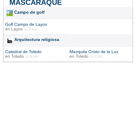
MASCARAQUE
Campo de golf
Golf Campo de Layos
en
Layos
22.9 km
Arquitectura religiosa
Catedral de Toledo
Mezquita Cristo de la Luz
en
Toledo
en
Toledo
23.8 km
24.1 km