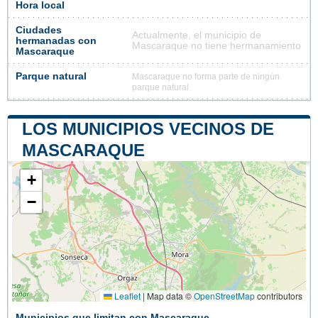
Hora local
Ciudades
Actualmente, el municipio de
hermanadas con
Mascaraque no tiene hermanamiento
Mascaraque
Parque natural
Mascaraque no forma parte de ningún
parque natural
LOS MUNICIPIOS VECINOS DE
MASCARAQUE
+
−
Leaflet
|
Map data ©
OpenStreetMap
contributors
Municipios que limitan con Mascaraque