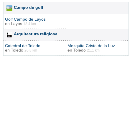
Campo de golf
Golf Campo de Layos
en
Layos
18.4 km
Arquitectura religiosa
Catedral de Toledo
Mezquita Cristo de la Luz
en
Toledo
en
Toledo
20.8 km
21.1 km