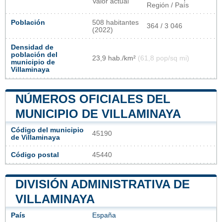
Valor actual
Región / País
Población
508 habitantes
364 / 3 046
(2022)
Densidad de
población del
23,9 hab./km²
(61,8 pop/sq mi)
municipio de
Villaminaya
NÚMEROS OFICIALES DEL
MUNICIPIO DE VILLAMINAYA
Código del municipio
45190
de Villaminaya
Código postal
45440
DIVISIÓN ADMINISTRATIVA DE
VILLAMINAYA
País
España