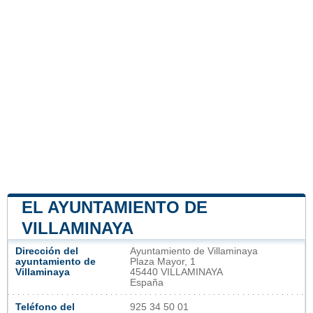
EL AYUNTAMIENTO DE
VILLAMINAYA
Dirección del
Ayuntamiento de Villaminaya
ayuntamiento de
Plaza Mayor, 1
Villaminaya
45440 VILLAMINAYA
España
Teléfono del
925 34 50 01