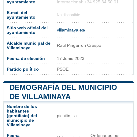
ayuntamiento
Internacional: +34 925 34 50 01
E-mail del
No disponible
ayuntamiento
Sitio web oficial del
villaminaya.es/
ayuntamiento
Alcalde municipal de
Raul Pingarron Crespo
Villaminaya
Fecha de elección
17 Junio 2023
Partido político
PSOE
DEMOGRAFÍA DEL MUNICIPIO
DE VILLAMINAYA
Nombre de los
habitantes
(gentilicio) del
pichilín, -a
municipio de
Villaminaya
Fecha
Ordenados por