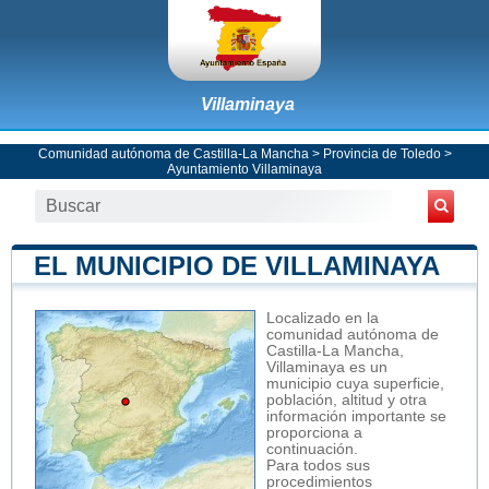
Villaminaya
Comunidad autónoma de Castilla-La Mancha
>
Provincia de Toledo
>
Ayuntamiento Villaminaya
EL MUNICIPIO DE VILLAMINAYA
Localizado en la
comunidad autónoma de
Castilla-La Mancha,
Villaminaya es un
municipio cuya superficie,
población, altitud y otra
información importante se
proporciona a
continuación.
Para todos sus
procedimientos