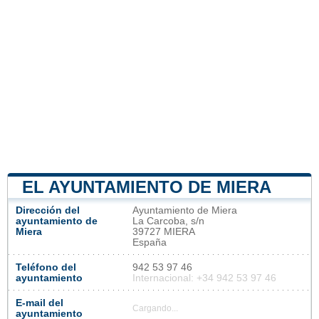
EL AYUNTAMIENTO DE MIERA
Dirección del
Ayuntamiento de Miera
ayuntamiento de
La Carcoba, s/n
Miera
39727 MIERA
España
Teléfono del
942 53 97 46
ayuntamiento
Internacional: +34 942 53 97 46
E-mail del
Cargando...
ayuntamiento