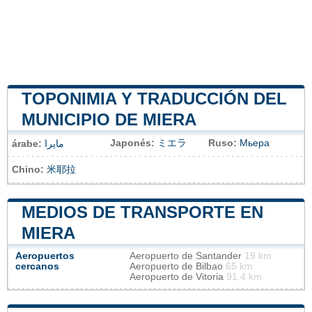
TOPONIMIA Y TRADUCCIÓN DEL
MUNICIPIO DE MIERA
Japonés:
ミエラ
Ruso:
Мьера
árabe:
مايرا
Chino:
米耶拉
MEDIOS DE TRANSPORTE EN
MIERA
Aeropuertos
Aeropuerto de Santander
19 km
cercanos
Aeropuerto de Bilbao
65 km
Aeropuerto de Vitoria
91.4 km