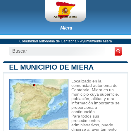
Miera
Comunidad autónoma de Cantabria
>
Ayuntamiento Miera
EL MUNICIPIO DE MIERA
Localizado en la
comunidad autónoma de
Cantabria, Miera es un
municipio cuya superficie,
población, altitud y otra
información importante se
proporciona a
continuación.
Para todos sus
procedimientos
administrativos, puede
dirigirse al ayuntamiento