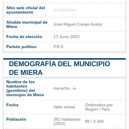
Sitio web oficial del
No disponible
ayuntamiento
Alcalde municipal de
Jose Miguel Crespo Acebo
Miera
Fecha de elección
17 Junio 2023
Partido político
P.R.C.
DEMOGRAFÍA DEL MUNICIPIO
DE MIERA
Nombre de los
habitantes
meracho, -a
(gentilicio) del
municipio de Miera
Fecha
Ordenados por
Valor actual
Región / País
Población
391 habitantes
86 / 3 160
(2022)