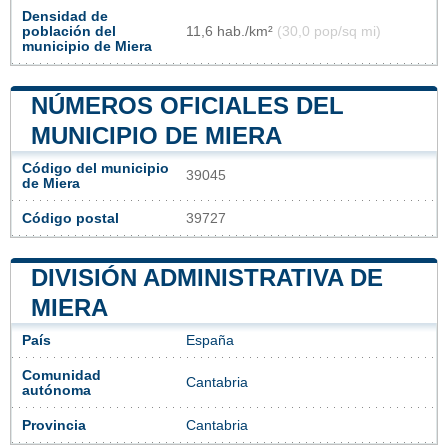
Densidad de
población del
11,6 hab./km²
(30,0 pop/sq mi)
municipio de Miera
NÚMEROS OFICIALES DEL
MUNICIPIO DE MIERA
Código del municipio
39045
de Miera
Código postal
39727
DIVISIÓN ADMINISTRATIVA DE
MIERA
País
España
Comunidad
Cantabria
autónoma
Provincia
Cantabria