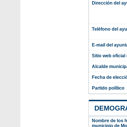
Dirección del a
Teléfono del ay
E-mail del ayun
Sitio web oficia
Alcalde municip
Fecha de elecci
Partido político
DEMOGRA
Nombre de los ha
municipio de M