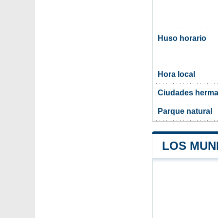
Huso horario
Hora local
Ciudades herm
Parque natural
LOS MUN