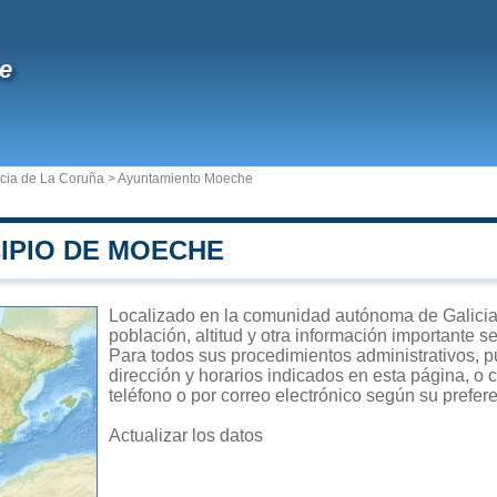
e
ncia de La Coruña
>
Ayuntamiento Moeche
CIPIO DE MOECHE
Localizado en la comunidad autónoma de Galicia,
población, altitud y otra información importante s
Para todos sus procedimientos administrativos, p
dirección y horarios indicados en esta página, o 
teléfono o por correo electrónico según su prefer
Actualizar los datos