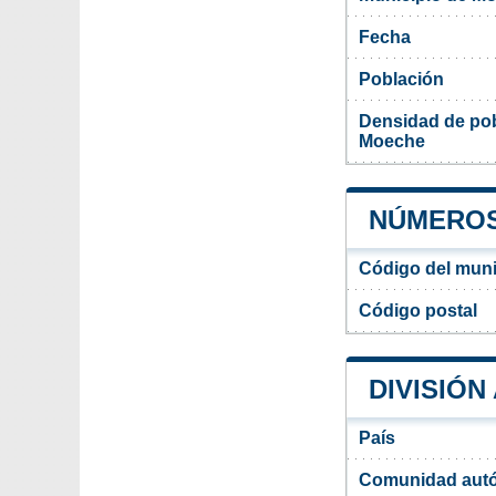
Fecha
Población
Densidad de pob
Moeche
NÚMEROS
Código del mun
Código postal
DIVISIÓN
País
Comunidad aut