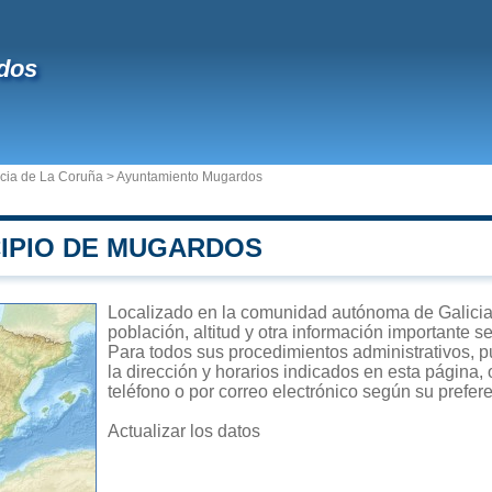
dos
ncia de La Coruña
>
Ayuntamiento Mugardos
CIPIO DE MUGARDOS
Localizado en la comunidad autónoma de Galicia,
población, altitud y otra información importante s
Para todos sus procedimientos administrativos, 
la dirección y horarios indicados en esta página,
teléfono o por correo electrónico según su prefer
Actualizar los datos