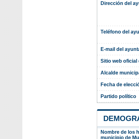
Dirección del a
Teléfono del ay
E-mail del ayun
Sitio web oficia
Alcalde municip
Fecha de elecci
Partido político
DEMOGRA
Nombre de los ha
municipio de M