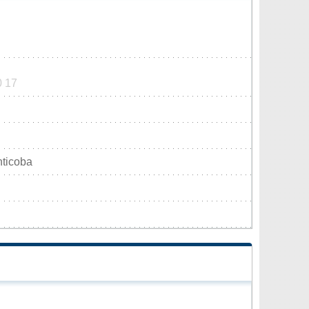
0 17
ticoba