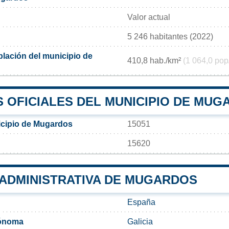
Valor actual
5 246 habitantes (2022)
lación del municipio de
410,8 hab./km²
(1 064,0 pop
 OFICIALES DEL MUNICIPIO DE MUG
icipio de Mugardos
15051
15620
 ADMINISTRATIVA DE MUGARDOS
España
ónoma
Galicia