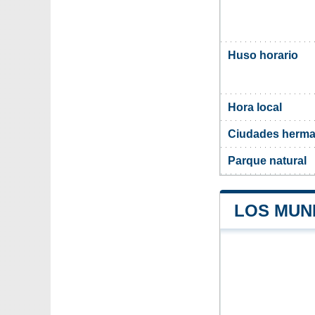
Huso horario
Hora local
Ciudades herm
Parque natural
LOS MUN