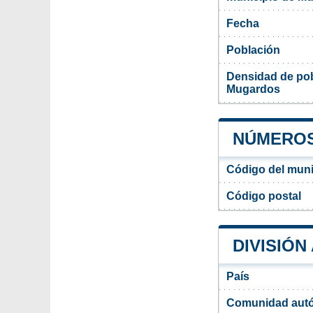
Fecha
Población
Densidad de pob
Mugardos
NÚMEROS
Código del mun
Código postal
DIVISIÓN
País
Comunidad aut