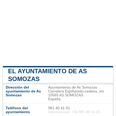
EL AYUNTAMIENTO DE AS
SOMOZAS
Dirección del
Ayuntamiento de As Somozas
ayuntamiento de As
Carretera Espiñaredo-cedeira, s/n
Somozas
15565 AS SOMOZAS
España
Teléfono del
981 40 41 01
ayuntamiento
Internacional: +34 981 40 41 01