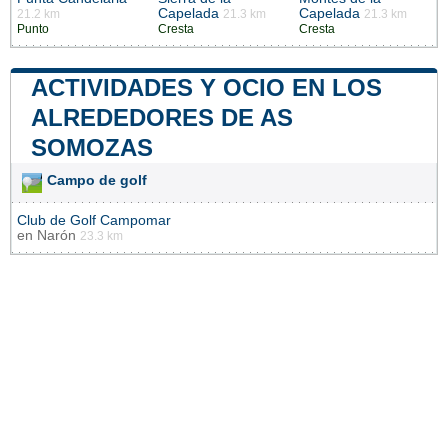
Capelada
Capelada
21.2 km
21.3 km
21.3 km
Punto
Cresta
Cresta
ACTIVIDADES Y OCIO EN LOS
ALREDEDORES DE AS
SOMOZAS
Campo de golf
Club de Golf Campomar
en
Narón
23.3 km