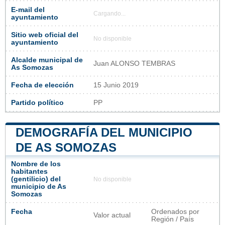
E-mail del
Cargando...
ayuntamiento
Sitio web oficial del
No disponible
ayuntamiento
Alcalde municipal de
Juan ALONSO TEMBRAS
As Somozas
Fecha de elección
15 Junio 2019
Partido político
PP
DEMOGRAFÍA DEL MUNICIPIO
DE AS SOMOZAS
Nombre de los
habitantes
(gentilicio) del
No disponible
municipio de As
Somozas
Fecha
Ordenados por
Valor actual
Región / País