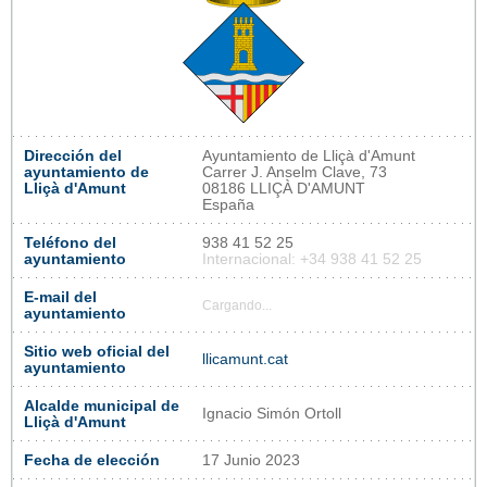
Dirección del
Ayuntamiento de Lliçà d'Amunt
ayuntamiento de
Carrer J. Anselm Clave, 73
Lliçà d'Amunt
08186 LLIÇÀ D'AMUNT
España
Teléfono del
938 41 52 25
ayuntamiento
Internacional: +34 938 41 52 25
E-mail del
Cargando...
ayuntamiento
Sitio web oficial del
llicamunt.cat
ayuntamiento
Alcalde municipal de
Ignacio Simón Ortoll
Lliçà d'Amunt
Fecha de elección
17 Junio 2023