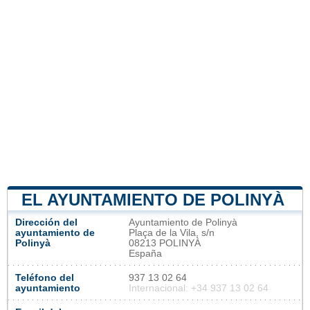
EL AYUNTAMIENTO DE POLINYÀ
Dirección del
Ayuntamiento de Polinyà
ayuntamiento de
Plaça de la Vila, s/n
Polinyà
08213 POLINYÀ
España
Teléfono del
937 13 02 64
ayuntamiento
Internacional: +34 937 13 02 64