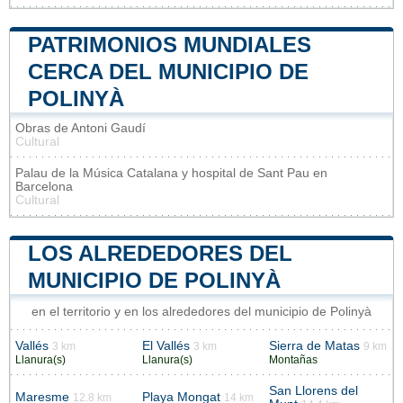
PATRIMONIOS MUNDIALES
CERCA DEL MUNICIPIO DE
POLINYÀ
Obras de Antoni Gaudí
Cultural
Palau de la Música Catalana y hospital de Sant Pau en
Barcelona
Cultural
LOS ALREDEDORES DEL
MUNICIPIO DE POLINYÀ
en el territorio y en los alrededores del municipio de Polinyà
Vallés
El Vallés
Sierra de Matas
3 km
3 km
9 km
Llanura(s)
Llanura(s)
Montañas
San Llorens del
Maresme
Playa Mongat
12.8 km
14 km