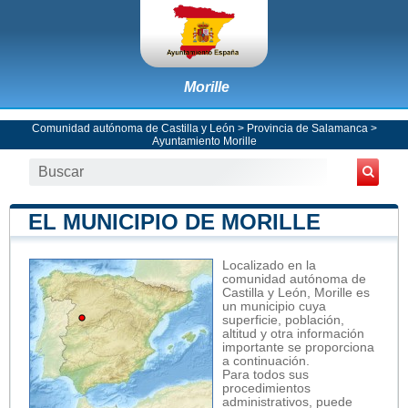
Morille
Comunidad autónoma de Castilla y León
>
Provincia de Salamanca
>
Ayuntamiento Morille
EL MUNICIPIO DE MORILLE
Localizado en la
comunidad autónoma de
Castilla y León, Morille es
un municipio cuya
superficie, población,
altitud y otra información
importante se proporciona
a continuación.
Para todos sus
procedimientos
administrativos, puede