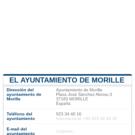
EL AYUNTAMIENTO DE MORILLE
Dirección del
Ayuntamiento de Morille
ayuntamiento de
Plaza José Sánchez Alonso,3
Morille
37183 MORILLE
España
Teléfono del
923 34 40 16
ayuntamiento
Internacional: +34 923 34 40 16
E-mail del
Cargando...
ayuntamiento