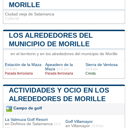
MORILLE
Ciudad vieja de Salamanca
Cultural
LOS ALREDEDORES DEL
MUNICIPIO DE MORILLE
en el territorio y en los alrededores del municipio de Morille
Estación de la Maza
Apeadero de la
Sierra de Ventosa
Maza
10.6 km
10.6 km
33.8 km
Parada ferroviaria
Parada ferroviaria
Cresta
ACTIVIDADES Y OCIO EN LOS
ALREDEDORES DE MORILLE
Campo de golf
La Valmuza Golf Resort
Golf Villamayor
en
Doñinos de Salamanca
18.6
en
Villamayor
19.9 km