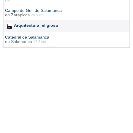
km
Campo de Golf de Salamanca
en
Zarapicos
26.5 km
Arquitectura religiosa
Catedral de Salamanca
en
Salamanca
17.5 km