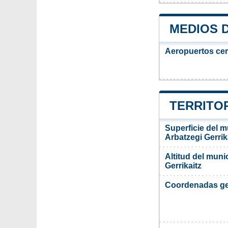
MEDIOS 
Aeropuertos ce
TERRITOR
Superficie del m
Arbatzegi Gerrik
Altitud del muni
Gerrikaitz
Coordenadas ge