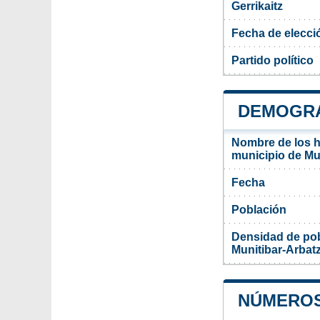
Gerrikaitz
Fecha de elecci
Partido político
DEMOGRAF
Nombre de los ha
municipio de Mun
Fecha
Población
Densidad de pob
Munitibar-Arbatz
NÚMEROS 