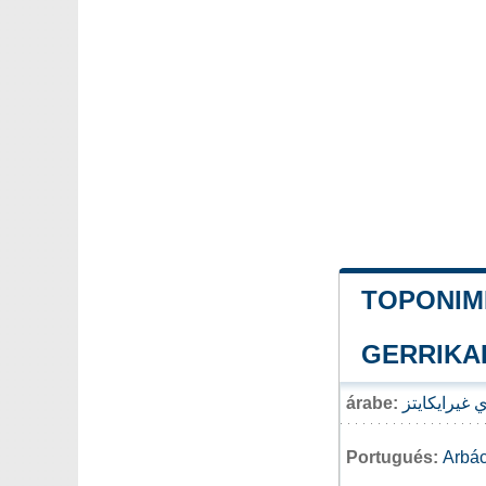
TOPONIMI
GERRIKA
árabe:
ميونايتايبار
Portugués:
Arbác