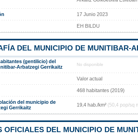
ón
17 Junio 2023
EH BILDU
ÍA DEL MUNICIPIO DE MUNITIBAR-A
bitantes (gentilicio) del
No disponible
itibar-Arbatzegi Gerrikaitz
Valor actual
468 habitantes (2019)
lación del municipio de
19,4 hab./km²
(50,4 pop/sq 
egi Gerrikaitz
OFICIALES DEL MUNICIPIO DE MUNI