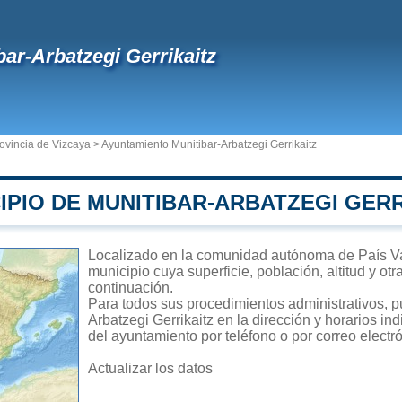
bar-Arbatzegi Gerrikaitz
ovincia de Vizcaya
>
Ayuntamiento Munitibar-Arbatzegi Gerrikaitz
IPIO DE MUNITIBAR-ARBATZEGI GERR
Localizado en la comunidad autónoma de País Vas
municipio cuya superficie, población, altitud y ot
continuación.
Para todos sus procedimientos administrativos, p
Arbatzegi Gerrikaitz en la dirección y horarios in
del ayuntamiento por teléfono o por correo electr
Actualizar los datos