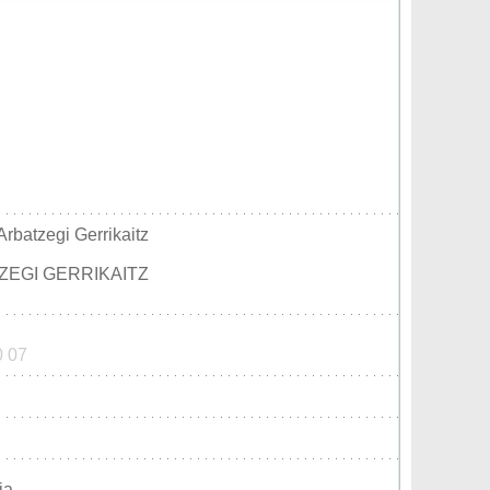
rbatzegi Gerrikaitz
ZEGI GERRIKAITZ
0 07
ia