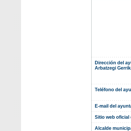
Dirección del a
Arbatzegi Gerrik
Teléfono del ay
E-mail del ayun
Sitio web oficia
Alcalde municip