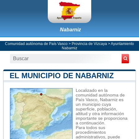
Nabarniz
Comunidad autónoma de País Vasco
>
Provincia de Vizcaya
>
Ayuntamiento
Nabarniz
EL MUNICIPIO DE NABARNIZ
Localizado en la
comunidad autónoma de
País Vasco, Nabarniz es
un municipio cuya
superficie, población,
altitud y otra información
importante se proporciona
a continuación.
Para todos sus
procedimientos
administrativos, puede