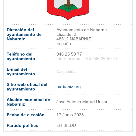
Dirección del
Ayuntamiento de Nabarniz
ayuntamiento de
Elizalde, 2
Nabarniz
48312 NABARNIZ
España
Teléfono del
946 25 50 77
ayuntamiento
Internacional: +34 946 25 50 77
E-mail del
Cargando...
ayuntamiento
Sitio web oficial del
narbaniz.org
ayuntamiento
Alcalde municipal de
Jose Antonio Maruri Urizar
Nabarniz
Fecha de elección
17 Junio 2023
Partido político
EH BILDU