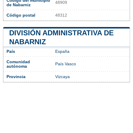
Código del municipio
48909
de Nabarniz
Código postal
48312
DIVISIÓN ADMINISTRATIVA DE
NABARNIZ
País
España
Comunidad
País Vasco
autónoma
Provincia
Vizcaya