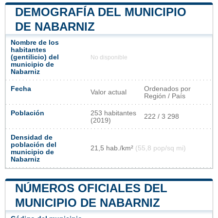
DEMOGRAFÍA DEL MUNICIPIO
DE NABARNIZ
Nombre de los
habitantes
(gentilicio) del
No disponible
municipio de
Nabarniz
Fecha
Ordenados por
Valor actual
Región / País
Población
253 habitantes
222 / 3 298
(2019)
Densidad de
población del
21,5 hab./km²
(55,8 pop/sq mi)
municipio de
Nabarniz
NÚMEROS OFICIALES DEL
MUNICIPIO DE NABARNIZ