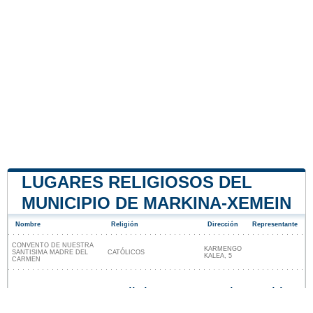
LUGARES RELIGIOSOS DEL
MUNICIPIO DE MARKINA-XEMEIN
Nombre
Religión
Dirección
Representante
CONVENTO DE NUESTRA
KARMENGO
SANTISIMA MADRE DEL
CATÓLICOS
KALEA, 5
CARMEN
Lugares religiosos cerca de Markina-