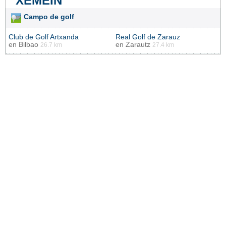
XEMEIN
Campo de golf
Club de Golf Artxanda
Real Golf de Zarauz
en
Bilbao
en
Zarautz
26.7 km
27.4 km