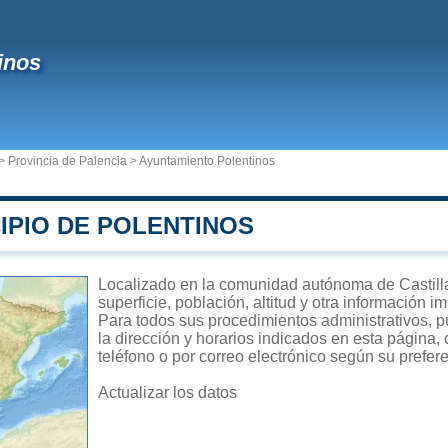
inos
>
Provincia de Palencia
>
Ayuntamiento Polentinos
IPIO DE POLENTINOS
Localizado en la comunidad autónoma de Castilla
superficie, población, altitud y otra información 
Para todos sus procedimientos administrativos, p
la dirección y horarios indicados en esta página,
teléfono o por correo electrónico según su prefer
Actualizar los datos