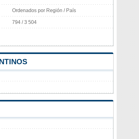
Ordenados por Región / País
794 / 3 504
ENTINOS