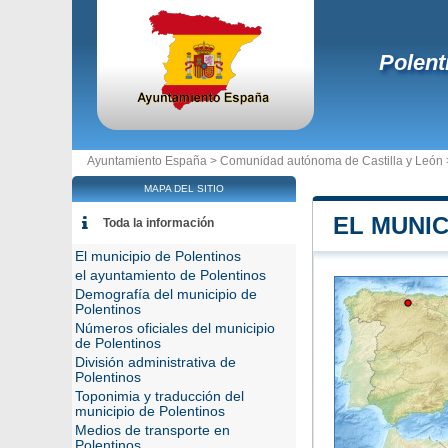
Polent
Ayuntamiento España >
Comunidad autónoma de Castilla y León
MAPA DEL SITIO
EL MUNIC
Toda la información
El municipio de Polentinos
el ayuntamiento de Polentinos
Demografía del municipio de
Polentinos
Números oficiales del municipio
de Polentinos
División administrativa de
Polentinos
Toponimia y traducción del
municipio de Polentinos
Medios de transporte en
Polentinos