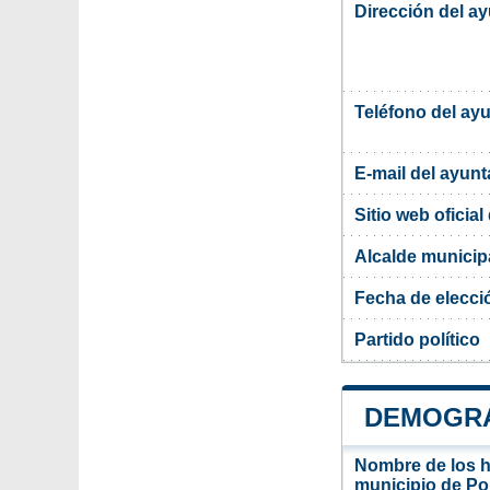
Dirección del a
Teléfono del ay
E-mail del ayun
Sitio web oficia
Alcalde municip
Fecha de elecci
Partido político
DEMOGRA
Nombre de los ha
municipio de Po