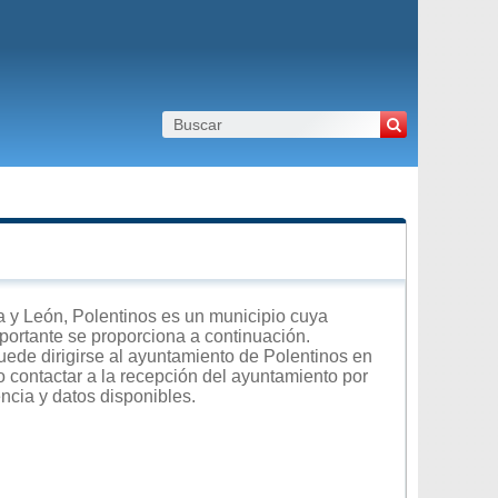
 y León, Polentinos es un municipio cuya
importante se proporciona a continuación.
uede dirigirse al ayuntamiento de Polentinos en
 o contactar a la recepción del ayuntamiento por
encia y datos disponibles.