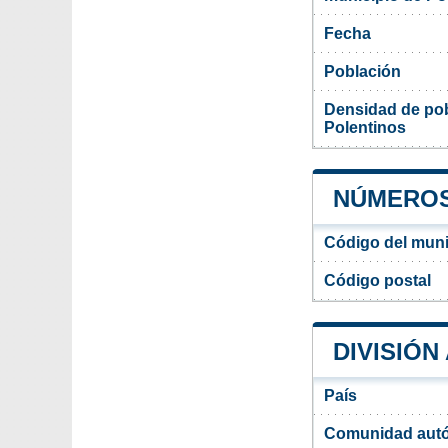
Fecha
Población
Densidad de pob
Polentinos
NÚMEROS
Código del muni
Código postal
DIVISIÓN
País
Comunidad aut