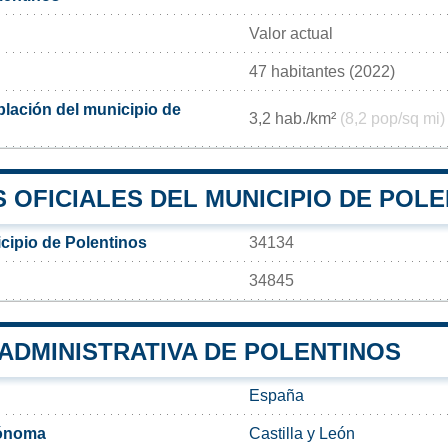
Valor actual
47 habitantes (2022)
lación del municipio de
3,2 hab./km²
(8,2 pop/sq mi)
 OFICIALES DEL MUNICIPIO DE POL
cipio de Polentinos
34134
34845
 ADMINISTRATIVA DE POLENTINOS
España
ónoma
Castilla y León