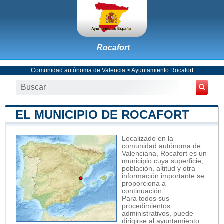
Rocafort
Comunidad autónoma de Valencia
>
Ayuntamiento Rocafort
EL MUNICIPIO DE ROCAFORT
Localizado en la
comunidad autónoma de
Valenciana, Rocafort es un
municipio cuya superficie,
población, altitud y otra
información importante se
proporciona a
continuación.
Para todos sus
procedimientos
administrativos, puede
dirigirse al ayuntamiento