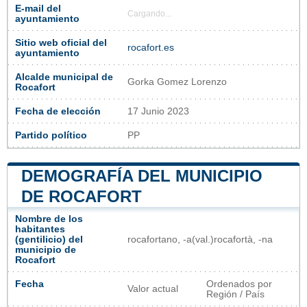
E-mail del
Cargando...
ayuntamiento
Sitio web oficial del
rocafort.es
ayuntamiento
Alcalde municipal de
Gorka Gomez Lorenzo
Rocafort
Fecha de elección
17 Junio 2023
Partido político
PP
DEMOGRAFÍA DEL MUNICIPIO
DE ROCAFORT
Nombre de los
habitantes
(gentilicio) del
rocafortano, -a(val.)rocafortà, -na​
municipio de
Rocafort
Fecha
Ordenados por
Valor actual
Región / País