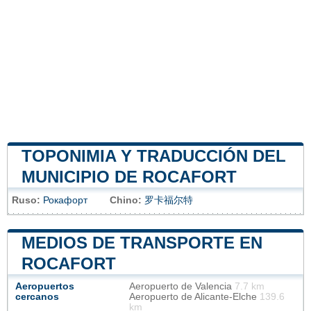
TOPONIMIA Y TRADUCCIÓN DEL
MUNICIPIO DE ROCAFORT
Ruso:
Рокафорт
Chino:
罗卡福尔特
MEDIOS DE TRANSPORTE EN
ROCAFORT
Aeropuertos
Aeropuerto de Valencia
7.7 km
cercanos
Aeropuerto de Alicante-Elche
139.6
km