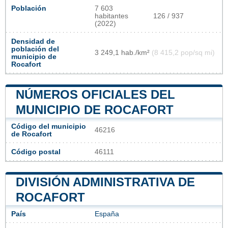
Población
7 603
habitantes
126 / 937
(2022)
Densidad de
población del
3 249,1 hab./km²
(8 415,2 pop/sq mi)
municipio de
Rocafort
NÚMEROS OFICIALES DEL
MUNICIPIO DE ROCAFORT
Código del municipio
46216
de Rocafort
Código postal
46111
DIVISIÓN ADMINISTRATIVA DE
ROCAFORT
País
España