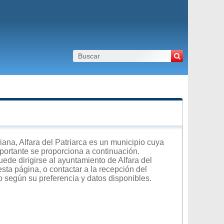
na, Alfara del Patriarca es un municipio cuya
importante se proporciona a continuación.
ede dirigirse al ayuntamiento de Alfara del
esta página, o contactar a la recepción del
o según su preferencia y datos disponibles.