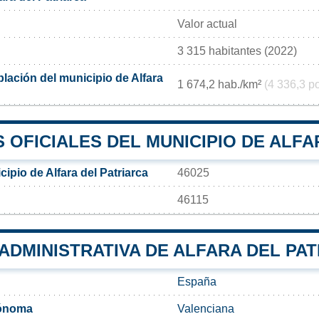
Valor actual
3 315 habitantes (2022)
lación del municipio de Alfara
1 674,2 hab./km²
(4 336,3 p
OFICIALES DEL MUNICIPIO DE ALFA
ipio de Alfara del Patriarca
46025
46115
 ADMINISTRATIVA DE ALFARA DEL PA
España
ónoma
Valenciana