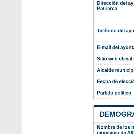
Dirección del ay
Patriarca
Teléfono del ay
E-mail del ayun
Sitio web oficia
Alcalde municipa
Fecha de elecci
Partido político
DEMOGRA
Nombre de los ha
municipio de Alf