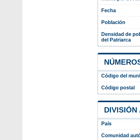
Fecha
Población
Densidad de pob
del Patriarca
NÚMEROS 
Código del munic
Código postal
DIVISIÓN
País
Comunidad aut