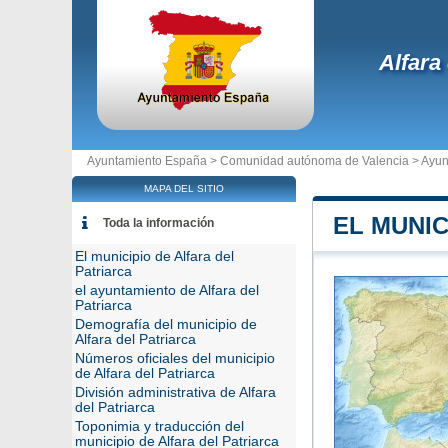
Alfara
Ayuntamiento España >
Comunidad autónoma de Valencia
>
Ayun
MAPA DEL SITIO
EL MUNIC
Toda la información
El municipio de Alfara del
Patriarca
el ayuntamiento de Alfara del
Patriarca
Demografía del municipio de
Alfara del Patriarca
Números oficiales del municipio
de Alfara del Patriarca
División administrativa de Alfara
del Patriarca
Toponimia y traducción del
municipio de Alfara del Patriarca