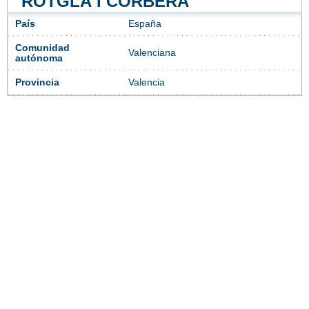
ROTGLÀ I CORBERÀ
País
España
Comunidad
Valenciana
autónoma
Provincia
Valencia