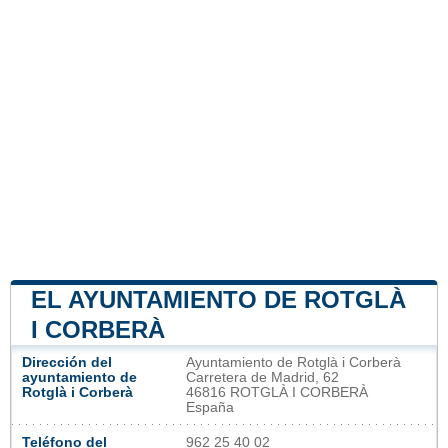
EL AYUNTAMIENTO DE ROTGLÀ
I CORBERÀ
Dirección del
Ayuntamiento de Rotglà i Corberà
ayuntamiento de
Carretera de Madrid, 62
Rotglà i Corberà
46816 ROTGLÀ I CORBERÀ
España
Teléfono del
962 25 40 02