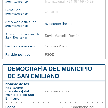
ayuntamiento
Internacional: +34 987 59 40 29
E-mail del
Cargando...
ayuntamiento
Sitio web oficial del
aytosanemiliano.es
ayuntamiento
Alcalde municipal de
David Marcello Román
San Emiliano
Fecha de elección
17 Junio 2023
Partido político
PSOE
DEMOGRAFÍA DEL MUNICIPIO
DE SAN EMILIANO
Nombre de los
habitantes
(gentilicio) del
santomixano, -a
municipio de San
Emiliano
Fecha
Ordenados por