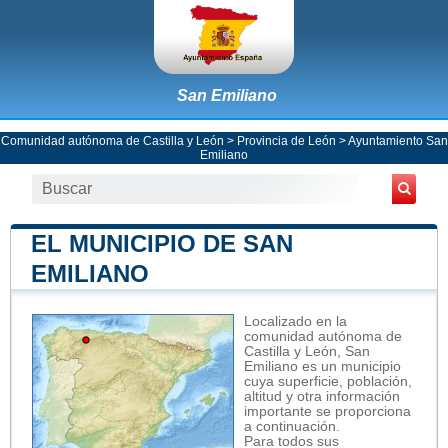
San Emiliano
Comunidad autónoma de Castilla y León
>
Provincia de León
>
Ayuntamiento San
Emiliano
EL MUNICIPIO DE SAN
EMILIANO
Localizado en la
comunidad autónoma de
Castilla y León, San
Emiliano es un municipio
cuya superficie, población,
altitud y otra información
importante se proporciona
a continuación.
Para todos sus