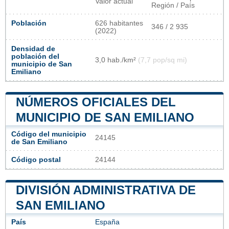
Valor actual
Región / País
Población
626 habitantes
346 / 2 935
(2022)
Densidad de
población del
3,0 hab./km²
(7,7 pop/sq mi)
municipio de San
Emiliano
NÚMEROS OFICIALES DEL
MUNICIPIO DE SAN EMILIANO
Código del municipio
24145
de San Emiliano
Código postal
24144
DIVISIÓN ADMINISTRATIVA DE
SAN EMILIANO
País
España