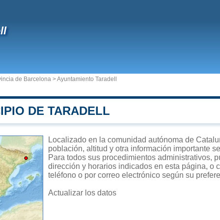
ll
vincia de Barcelona
>
Ayuntamiento Taradell
IPIO DE TARADELL
Localizado en la comunidad autónoma de Cataluña
población, altitud y otra información importante s
Para todos sus procedimientos administrativos, pu
dirección y horarios indicados en esta página, o 
teléfono o por correo electrónico según su prefer
Actualizar los datos