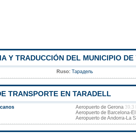
A Y TRADUCCIÓN DEL MUNICIPIO DE
Ruso:
Тарадель
DE TRANSPORTE EN TARADELL
rcanos
Aeropuerto de Gerona
39.3
Aeropuerto de Barcelona-El
Aeropuerto de Andorra-La 