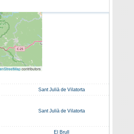
enStreetMap
contributors
Sant Julià de Vilatorta
Sant Julià de Vilatorta
El Brull