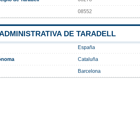
08552
 ADMINISTRATIVA DE TARADELL
España
ónoma
Cataluña
Barcelona