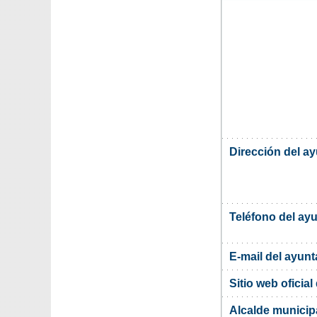
Dirección del a
Teléfono del ay
E-mail del ayun
Sitio web oficia
Alcalde municipa