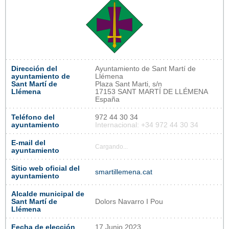
Dirección del
Ayuntamiento de Sant Martí de
ayuntamiento de
Llémena
Sant Martí de
Plaza Sant Marti, s/n
Llémena
17153 SANT MARTÍ DE LLÉMENA
España
Teléfono del
972 44 30 34
ayuntamiento
Internacional: +34 972 44 30 34
E-mail del
Cargando...
ayuntamiento
Sitio web oficial del
smartillemena.cat
ayuntamiento
Alcalde municipal de
Sant Martí de
Dolors Navarro I Pou
Llémena
Fecha de elección
17 Junio 2023