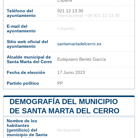
España
Teléfono del
921 12 13 30
ayuntamiento
Internacional: +34 921 12 13 30
E-mail del
Cargando...
ayuntamiento
Sitio web oficial del
santamartadelcerro.es
ayuntamiento
Alcalde municipal de
Eutiquiano Benito García
Santa Marta del Cerro
Fecha de elección
17 Junio 2023
Partido político
PP
DEMOGRAFÍA DEL MUNICIPIO
DE SANTA MARTA DEL CERRO
Nombre de los
habitantes
(gentilicio) del
No disponible
municipio de Santa