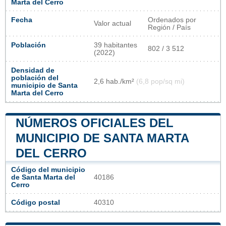
Marta del Cerro
Fecha
Ordenados por
Valor actual
Región / País
Población
39 habitantes
802 / 3 512
(2022)
Densidad de
población del
2,6 hab./km²
(6,8 pop/sq mi)
municipio de Santa
Marta del Cerro
NÚMEROS OFICIALES DEL
MUNICIPIO DE SANTA MARTA
DEL CERRO
Código del municipio
de Santa Marta del
40186
Cerro
Código postal
40310