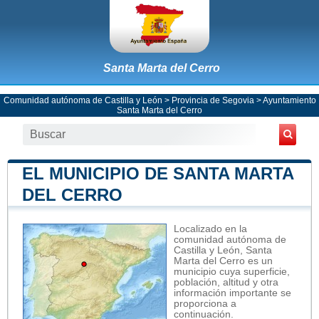
Santa Marta del Cerro
Comunidad autónoma de Castilla y León
>
Provincia de Segovia
>
Ayuntamiento
Santa Marta del Cerro
EL MUNICIPIO DE SANTA MARTA
DEL CERRO
Localizado en la
comunidad autónoma de
Castilla y León, Santa
Marta del Cerro es un
municipio cuya superficie,
población, altitud y otra
información importante se
proporciona a
continuación.