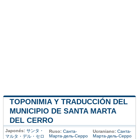
TOPONIMIA Y TRADUCCIÓN DEL
MUNICIPIO DE SANTA MARTA
DEL CERRO
Japonés:
サンタ・
Ruso:
Санта-
Ucraniano:
Санта-
Марта-дель-Серро
Марта-дель-Серро
マルタ・デル・セロ