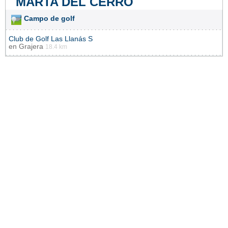
MARTA DEL CERRO
Campo de golf
Club de Golf Las Llanás S
en
Grajera
18.4 km