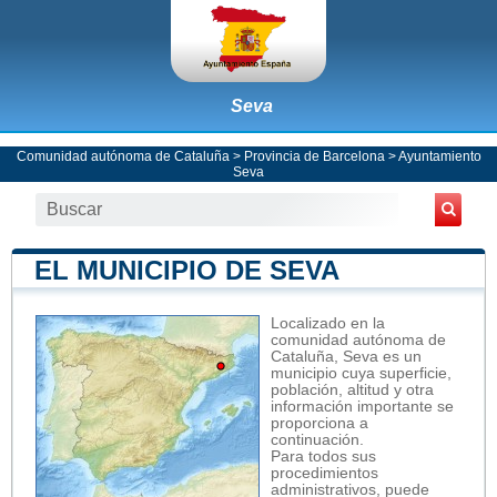
Seva
Comunidad autónoma de Cataluña
>
Provincia de Barcelona
>
Ayuntamiento
Seva
EL MUNICIPIO DE SEVA
Localizado en la
comunidad autónoma de
Cataluña, Seva es un
municipio cuya superficie,
población, altitud y otra
información importante se
proporciona a
continuación.
Para todos sus
procedimientos
administrativos, puede