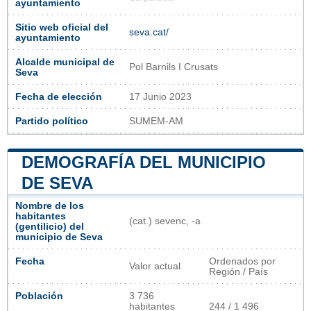
ayuntamiento
Sitio web oficial del
seva.cat/
ayuntamiento
Alcalde municipal de
Pol Barnils I Crusats
Seva
Fecha de elección
17 Junio 2023
Partido político
SUMEM-AM
DEMOGRAFÍA DEL MUNICIPIO
DE SEVA
Nombre de los
habitantes
(cat.) sevenc, -a
(gentilicio) del
municipio de Seva
Fecha
Ordenados por
Valor actual
Región / País
Población
3 736
habitantes
244 / 1 496