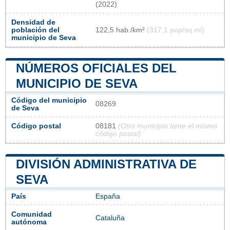
(2022)
Densidad de
población del
122,5 hab./km²
(317,1 pop/sq mi)
municipio de Seva
NÚMEROS OFICIALES DEL
MUNICIPIO DE SEVA
Código del municipio
08269
de Seva
Código postal
08181
(Otro municipio tiene el mismo
código postal)
DIVISIÓN ADMINISTRATIVA DE
SEVA
País
España
Comunidad
Cataluña
autónoma