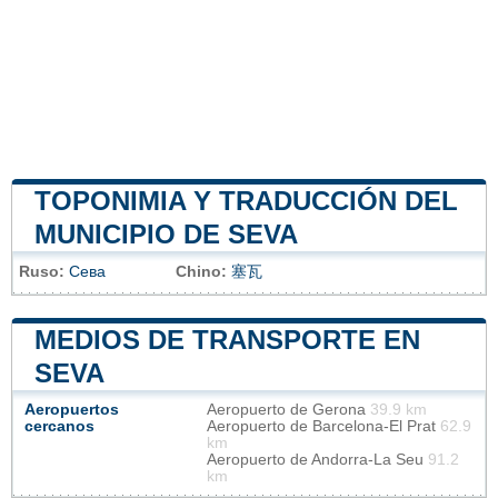
TOPONIMIA Y TRADUCCIÓN DEL
MUNICIPIO DE SEVA
Ruso:
Сева
Chino:
塞瓦
MEDIOS DE TRANSPORTE EN
SEVA
Aeropuertos
Aeropuerto de Gerona
39.9 km
cercanos
Aeropuerto de Barcelona-El Prat
62.9
km
Aeropuerto de Andorra-La Seu
91.2
km