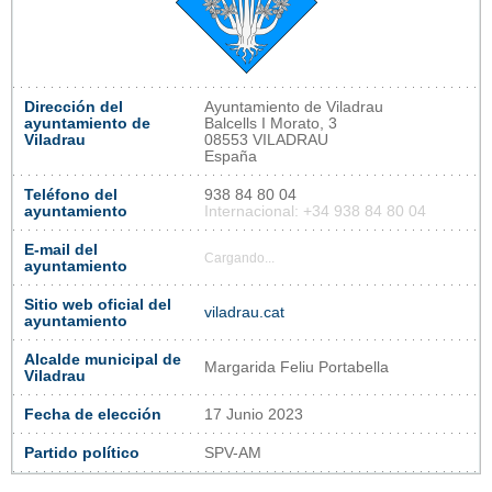
Dirección del
Ayuntamiento de Viladrau
ayuntamiento de
Balcells I Morato, 3
Viladrau
08553 VILADRAU
España
Teléfono del
938 84 80 04
ayuntamiento
Internacional: +34 938 84 80 04
E-mail del
Cargando...
ayuntamiento
Sitio web oficial del
viladrau.cat
ayuntamiento
Alcalde municipal de
Margarida Feliu Portabella
Viladrau
Fecha de elección
17 Junio 2023
Partido político
SPV-AM