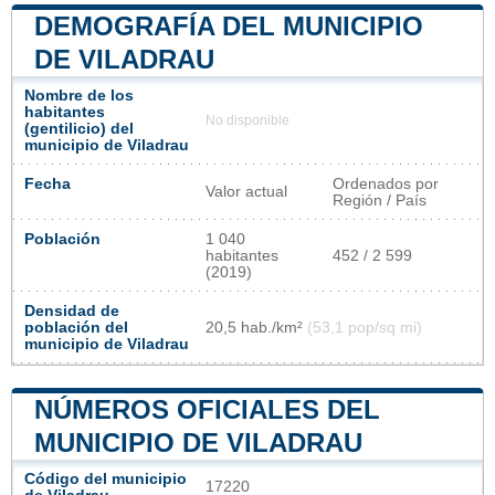
DEMOGRAFÍA DEL MUNICIPIO
DE VILADRAU
Nombre de los
habitantes
No disponible
(gentilicio) del
municipio de Viladrau
Fecha
Ordenados por
Valor actual
Región / País
Población
1 040
habitantes
452 / 2 599
(2019)
Densidad de
población del
20,5 hab./km²
(53,1 pop/sq mi)
municipio de Viladrau
NÚMEROS OFICIALES DEL
MUNICIPIO DE VILADRAU
Código del municipio
17220