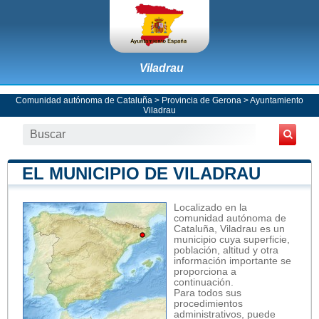
Viladrau
Comunidad autónoma de Cataluña
>
Provincia de Gerona
>
Ayuntamiento
Viladrau
EL MUNICIPIO DE VILADRAU
Localizado en la
comunidad autónoma de
Cataluña, Viladrau es un
municipio cuya superficie,
población, altitud y otra
información importante se
proporciona a
continuación.
Para todos sus
procedimientos
administrativos, puede