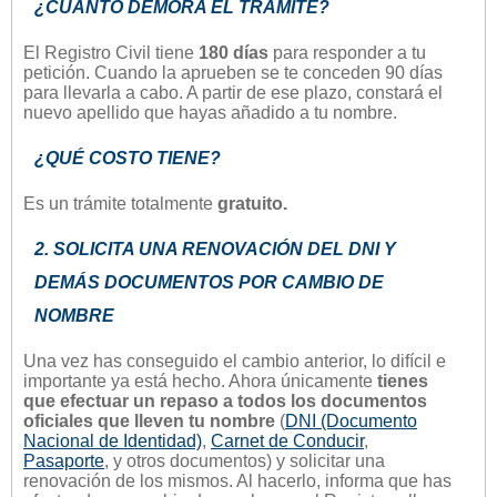
¿CUÁNTO DEMORA EL TRÁMITE?
El Registro Civil tiene
180 días
para responder a tu
petición. Cuando la aprueben se te conceden 90 días
para llevarla a cabo. A partir de ese plazo, constará el
nuevo apellido que hayas añadido a tu nombre.
¿QUÉ COSTO TIENE?
Es un trámite totalmente
gratuito.
2. SOLICITA UNA RENOVACIÓN DEL DNI Y
DEMÁS DOCUMENTOS POR CAMBIO DE
NOMBRE
Una vez has conseguido el cambio anterior, lo difícil e
importante ya está hecho. Ahora únicamente
tienes
que efectuar un repaso a todos los documentos
oficiales que lleven tu nombre
(
DNI (Documento
Nacional de Identidad)
,
Carnet de Conducir
,
Pasaporte
, y otros documentos) y solicitar una
renovación de los mismos. Al hacerlo, informa que has