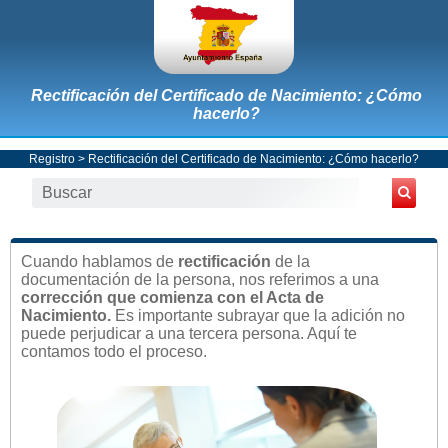
Rectificación del Certificado de Nacimiento: ¿Cómo
hacerlo?
Registro
> Rectificación del Certificado de Nacimiento: ¿Cómo hacerlo?
Cuando hablamos de
rectificación
de la
documentación de la persona, nos referimos a una
corrección que comienza con el Acta de
Nacimiento.
Es importante subrayar que la adición no
puede perjudicar a una tercera persona. Aquí te
contamos todo el proceso.