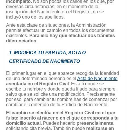
incompleto.
No son pocos los casos en los que, por
diversas circunstancias, en el momento de la
inscripción del Nacimiento en el Registro, no se
incluyó uno de los apellidos.
Ante esta clase de situaciones, la Administración
permite efectuar un cambio en todos los documentos
existentes.
Para ello hay que efectuar dos trámites
diferenciados.
1. MODIFICA TU PARTIDA, ACTA O
CERTIFICADO DE NACIMIENTO
El primer lugar en el que aparece recogida la Identidad
de una determinada persona es el
Acta de Nacimiento
asentada en el Registro Civil.
Es allí donde se
escribe tu nombre y donde queda fijado para siempre,
salvo que se solicite una modificación. Precisamente
por eso, para cambiar tu nombre has de comenzar por
cambiar el contenido de tu Partida de Nacimiento.
El cambio se efectúa en el Registro Civil en el que
fuiste inscrito al nacer o en el que corresponda a tu
domicilio actual.
Puedes hacerlo
presencialmente
,
solicitando cita previa. También puede
realizarse en