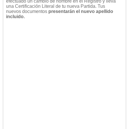
efectuado un cambio de nombre en el Registro y lleva
una Certificación Literal de tu nueva Partida. Tus
nuevos documentos
presentarán el nuevo apellido
incluido.