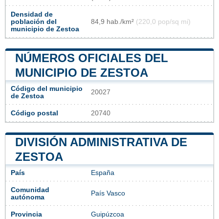
Densidad de
población del
84,9 hab./km²
(220,0 pop/sq mi)
municipio de Zestoa
NÚMEROS OFICIALES DEL
MUNICIPIO DE ZESTOA
Código del municipio
20027
de Zestoa
Código postal
20740
DIVISIÓN ADMINISTRATIVA DE
ZESTOA
País
España
Comunidad
País Vasco
autónoma
Provincia
Guipúzcoa