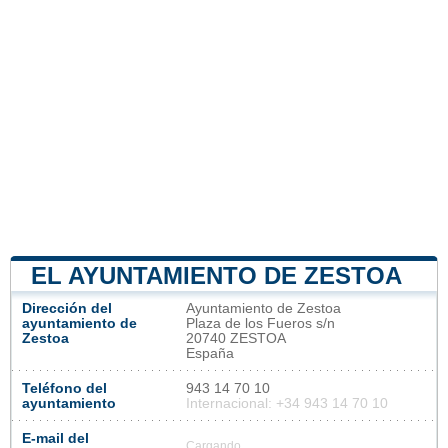
EL AYUNTAMIENTO DE ZESTOA
Dirección del
Ayuntamiento de Zestoa
ayuntamiento de
Plaza de los Fueros s/n
Zestoa
20740 ZESTOA
España
Teléfono del
943 14 70 10
ayuntamiento
Internacional: +34 943 14 70 10
E-mail del
Cargando...