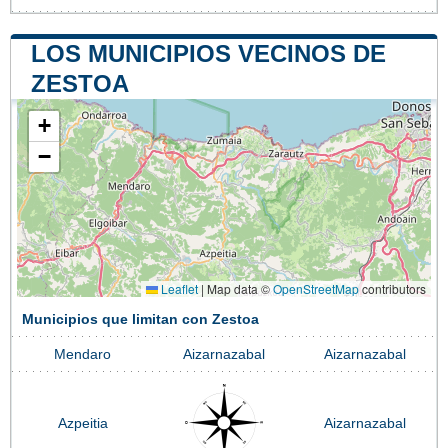
LOS MUNICIPIOS VECINOS DE
ZESTOA
+
−
Leaflet
|
Map data ©
OpenStreetMap
contributors
Municipios que limitan con Zestoa
Mendaro
Aizarnazabal
Aizarnazabal
Azpeitia
Aizarnazabal