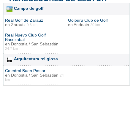
Campo de golf
Real Golf de Zarauz
Goiburu Club de Golf
en
Zarautz
en
Andoain
9.6 km
20 km
Real Nuevo Club Golf
Basozabal
en
Donostia / San Sebastián
24.7 km
Arquitectura religiosa
Catedral Buen Pastor
en
Donostia / San Sebastián
24
km