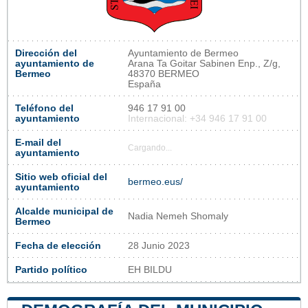
Dirección del
Ayuntamiento de Bermeo
ayuntamiento de
Arana Ta Goitar Sabinen Enp., Z/g,
Bermeo
48370 BERMEO
España
Teléfono del
946 17 91 00
ayuntamiento
Internacional: +34 946 17 91 00
E-mail del
Cargando...
ayuntamiento
Sitio web oficial del
bermeo.eus/
ayuntamiento
Alcalde municipal de
Nadia Nemeh Shomaly
Bermeo
Fecha de elección
28 Junio 2023
Partido político
EH BILDU