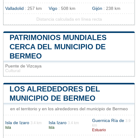
Valladolid
: 257 km
Vigo
: 508 km
Gijón
: 238 km
Distancia calculada en línea recta
PATRIMONIOS MUNDIALES
CERCA DEL MUNICIPIO DE
BERMEO
Puente de Vizcaya
Cultural
LOS ALREDEDORES DEL
MUNICIPIO DE BERMEO
en el territorio y en los alrededores del municipio de Bermeo
Guernica Ría de
3.9
Isla de Izaro
Isla Izaro
3.4 km
3.4 km
km
Isla
Isla
Estuario