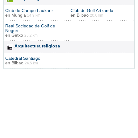
Club de Campo Laukariz
Club de Golf Artxanda
en
Mungia
en
Bilbao
14.9 km
20.6 km
Real Sociedad de Golf de
Neguri
en
Getxo
25.2 km
Arquitectura religiosa
Catedral Santiago
en
Bilbao
24.5 km