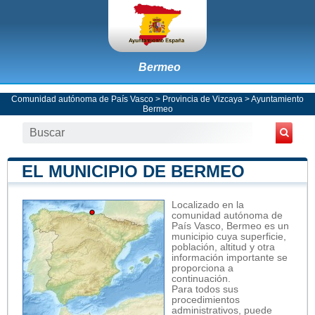
Bermeo
Comunidad autónoma de País Vasco
>
Provincia de Vizcaya
>
Ayuntamiento
Bermeo
EL MUNICIPIO DE BERMEO
Localizado en la
comunidad autónoma de
País Vasco, Bermeo es un
municipio cuya superficie,
población, altitud y otra
información importante se
proporciona a
continuación.
Para todos sus
procedimientos
administrativos, puede