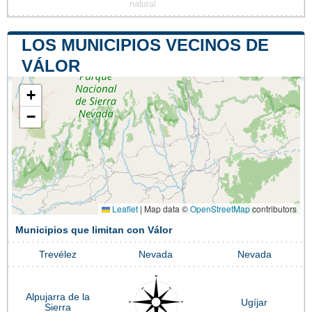
natural
LOS MUNICIPIOS VECINOS DE
VÁLOR
+
−
Leaflet
|
Map data ©
OpenStreetMap
contributors
Municipios que limitan con Válor
Trevélez
Nevada
Nevada
Alpujarra de la
Ugíjar
Sierra