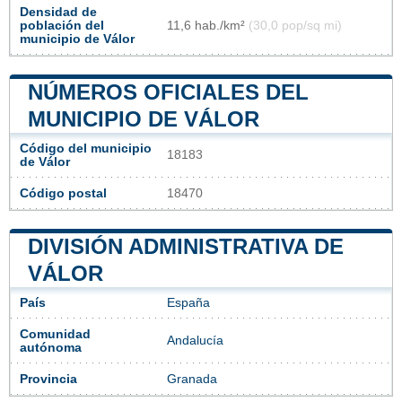
Densidad de
población del
11,6 hab./km²
(30,0 pop/sq mi)
municipio de Válor
NÚMEROS OFICIALES DEL
MUNICIPIO DE VÁLOR
Código del municipio
18183
de Válor
Código postal
18470
DIVISIÓN ADMINISTRATIVA DE
VÁLOR
País
España
Comunidad
Andalucía
autónoma
Provincia
Granada