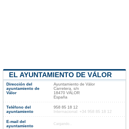
EL AYUNTAMIENTO DE VÁLOR
Dirección del
Ayuntamiento de Válor
ayuntamiento de
Carretera, s/n
Válor
18470 VÁLOR
España
Teléfono del
958 85 18 12
ayuntamiento
Internacional: +34 958 85 18 12
E-mail del
Cargando...
ayuntamiento