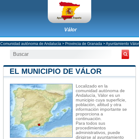
Válor
Comunidad autónoma de Andalucía
>
Provincia de Granada
>
Ayuntamiento Válor
EL MUNICIPIO DE VÁLOR
Localizado en la
comunidad autónoma de
Andalucía, Válor es un
municipio cuya superficie,
población, altitud y otra
información importante se
proporciona a
continuación.
Para todos sus
procedimientos
administrativos, puede
dirigirse al ayuntamiento