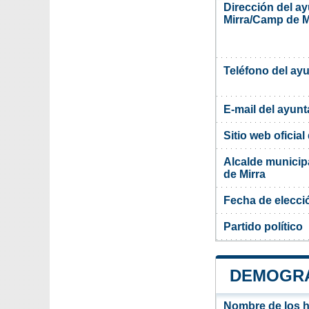
Dirección del a
Mirra/Camp de M
Teléfono del ay
E-mail del ayun
Sitio web oficia
Alcalde municip
de Mirra
Fecha de elecci
Partido político
DEMOGRA
Nombre de los ha