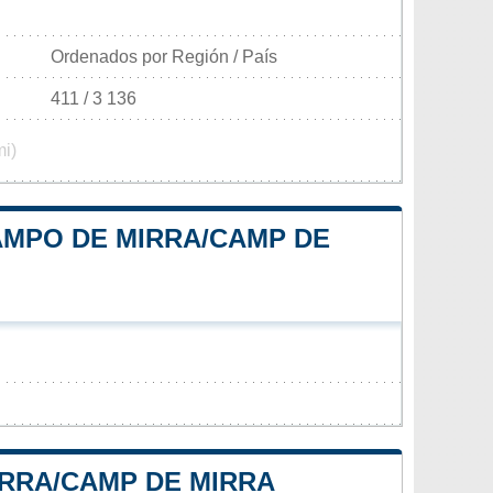
Ordenados por Región / País
411 / 3 136
mi)
AMPO DE MIRRA/CAMP DE
IRRA/CAMP DE MIRRA