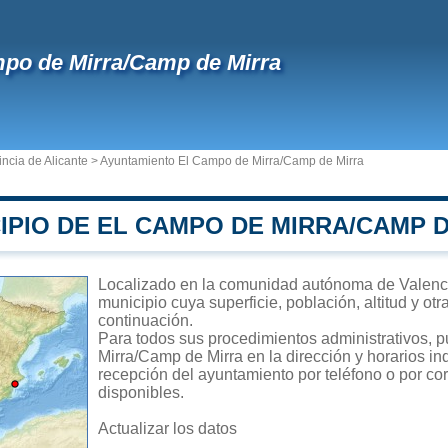
po de Mirra/Camp de Mirra
incia de Alicante
>
Ayuntamiento El Campo de Mirra/Camp de Mirra
IPIO DE EL CAMPO DE MIRRA/CAMP 
Localizado en la comunidad autónoma de Valenc
municipio cuya superficie, población, altitud y ot
continuación.
Para todos sus procedimientos administrativos, 
Mirra/Camp de Mirra en la dirección y horarios in
recepción del ayuntamiento por teléfono o por cor
disponibles.
Actualizar los datos