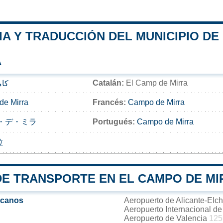
A Y TRADUCCIÓN DEL MUNICIPIO DE
A
Catalán:
El Camp de Mirra
كام
e Mirra
Francés:
Campo de Mirra
・デ・ミラ
Portugués:
Campo de Mirra
拉
DE TRANSPORTE EN EL CAMPO DE MI
rcanos
Aeropuerto de Alicante-Elc
Aeropuerto Internacional d
Aeropuerto de Valencia
125