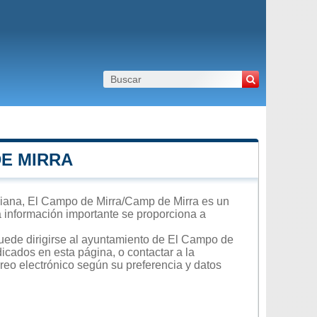
DE MIRRA
iana, El Campo de Mirra/Camp de Mirra es un
ra información importante se proporciona a
puede dirigirse al ayuntamiento de El Campo de
dicados en esta página, o contactar a la
reo electrónico según su preferencia y datos