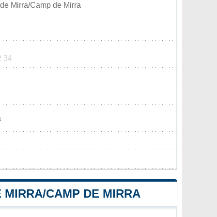
de Mirra/Camp de Mirra
2 34
a
E MIRRA/CAMP DE MIRRA