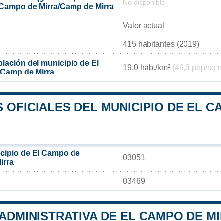
No disponible
 Campo de Mirra/Camp de Mirra
Valor actual
415 habitantes (2019)
lación del municipio de El
19,0 hab./km²
(49,3 pop/sq 
/Camp de Mirra
 OFICIALES DEL MUNICIPIO DE EL C
cipio de El Campo de
03051
irra
03469
 ADMINISTRATIVA DE EL CAMPO DE M