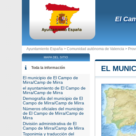
El Cam
Ayuntamiento España >
Comunidad autónoma de Valencia
>
Prov
MAPA DEL SITIO
EL MUNIC
Toda la información
El municipio de El Campo de
Mirra/Camp de Mirra
el ayuntamiento de El Campo de
Mirra/Camp de Mirra
Demografía del municipio de El
Campo de Mirra/Camp de Mirra
Números oficiales del municipio
de El Campo de Mirra/Camp de
Mirra
División administrativa de El
Campo de Mirra/Camp de Mirra
Toponimia y traducción del