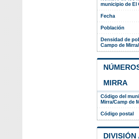
municipio de El
Fecha
Población
Densidad de pob
Campo de Mirra
NÚMEROS
MIRRA
Código del muni
Mirra/Camp de M
Código postal
DIVISIÓN