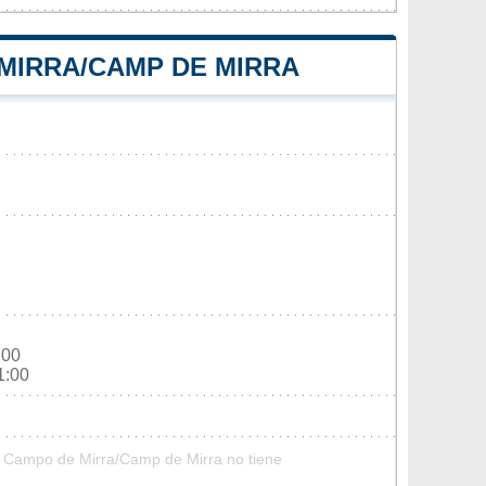
 MIRRA/CAMP DE MIRRA
:00
1:00
El Campo de Mirra/Camp de Mirra no tiene