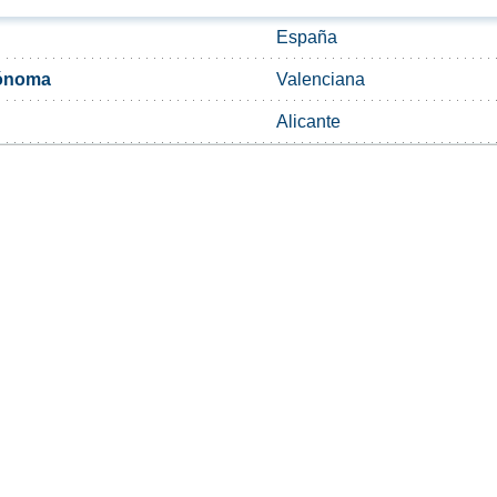
España
ónoma
Valenciana
Alicante