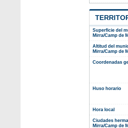
TERRITOR
Superficie del 
Mirra/Camp de M
Altitud del mun
Mirra/Camp de M
Coordenadas ge
Huso horario
Hora local
Ciudades herma
Mirra/Camp de M