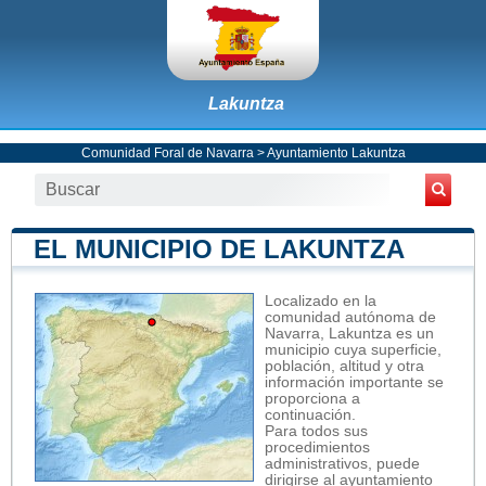
Lakuntza
Comunidad Foral de Navarra
>
Ayuntamiento Lakuntza
EL MUNICIPIO DE LAKUNTZA
Localizado en la
comunidad autónoma de
Navarra, Lakuntza es un
municipio cuya superficie,
población, altitud y otra
información importante se
proporciona a
continuación.
Para todos sus
procedimientos
administrativos, puede
dirigirse al ayuntamiento