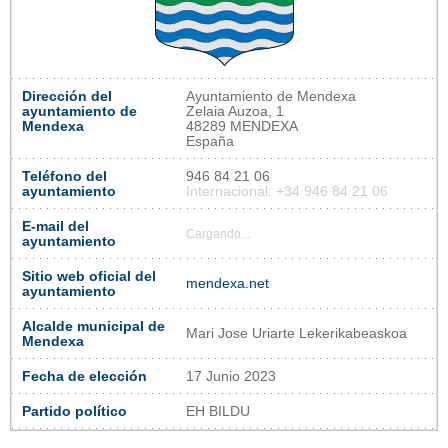
Dirección del
Ayuntamiento de Mendexa
ayuntamiento de
Zelaia Auzoa, 1
Mendexa
48289 MENDEXA
España
Teléfono del
946 84 21 06
ayuntamiento
Internacional: +34 946 84 21 06
E-mail del
Cargando...
ayuntamiento
Sitio web oficial del
mendexa.net
ayuntamiento
Alcalde municipal de
Mari Jose Uriarte Lekerikabeaskoa
Mendexa
Fecha de elección
17 Junio 2023
Partido político
EH BILDU