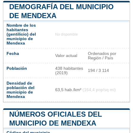
DEMOGRAFÍA DEL MUNICIPIO
DE MENDEXA
Nombre de los
habitantes
(gentilicio) del
No disponible
municipio de
Mendexa
Fecha
Ordenados por
Valor actual
Región / País
Población
438 habitantes
194 / 3 114
(2019)
Densidad de
población del
63,5 hab./km²
(164,4 pop/sq mi)
municipio de
Mendexa
NÚMEROS OFICIALES DEL
MUNICIPIO DE MENDEXA
Código del municipio