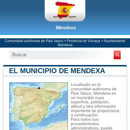
Mendexa
Comunidad autónoma de País Vasco
>
Provincia de Vizcaya
>
Ayuntamiento
Mendexa
EL MUNICIPIO DE MENDEXA
Localizado en la
comunidad autónoma de
País Vasco, Mendexa es
un municipio cuya
superficie, población,
altitud y otra información
importante se proporciona
a continuación.
Para todos sus
procedimientos
administrativos, puede