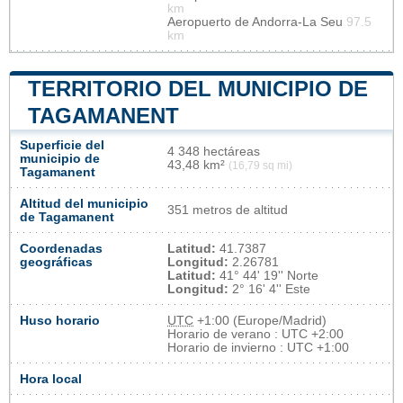
km
Aeropuerto de Andorra-La Seu
97.5
km
TERRITORIO DEL MUNICIPIO DE
TAGAMANENT
Superficie del
4 348 hectáreas
municipio de
43,48 km²
(16,79 sq mi)
Tagamanent
Altitud del municipio
351 metros de altitud
de Tagamanent
Coordenadas
Latitud:
41.7387
geográficas
Longitud:
2.26781
Latitud:
41° 44' 19'' Norte
Longitud:
2° 16' 4'' Este
Huso horario
UTC
+1:00 (Europe/Madrid)
Horario de verano : UTC +2:00
Horario de invierno : UTC +1:00
Hora local