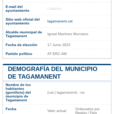
E-mail del
Cargando...
ayuntamiento
Sitio web oficial del
tagamanent.cat
ayuntamiento
Alcalde municipal de
Ignasi Martínez Murciano
Tagamanent
Fecha de elección
17 Junio 2023
Partido político
AT-ERC-AM
DEMOGRAFÍA DEL MUNICIPIO
DE TAGAMANENT
Nombre de los
habitantes
(gentilicio) del
(cat.) tagamanentí, -na
municipio de
Tagamanent
Fecha
Ordenados por
Valor actual
Región / País