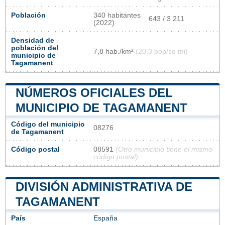
Población
340 habitantes
643 / 3 211
(2022)
Densidad de
población del
7,8 hab./km²
(20,3 pop/sq mi)
municipio de
Tagamanent
NÚMEROS OFICIALES DEL
MUNICIPIO DE TAGAMANENT
Código del municipio
08276
de Tagamanent
Código postal
08591
(Otro municipio tiene el mismo
código postal)
DIVISIÓN ADMINISTRATIVA DE
TAGAMANENT
País
España