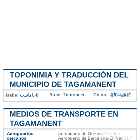
TOPONIMIA Y TRADUCCIÓN DEL
MUNICIPIO DE TAGAMANENT
Ruso:
Тагаманен
Chino:
塔加马嫩特
árabe:
تاجامانينت
MEDIOS DE TRANSPORTE EN
TAGAMANENT
Aeropuertos
Aeropuerto de Gerona
44.7 km
cercanos
Aeropuerto de Barcelona-El Prat
51.7