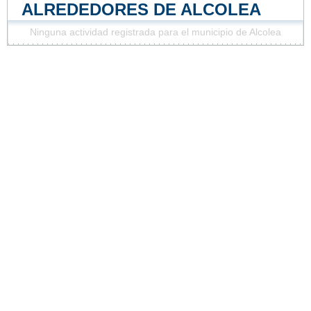
ALREDEDORES DE ALCOLEA
Ninguna actividad registrada para el municipio de Alcolea