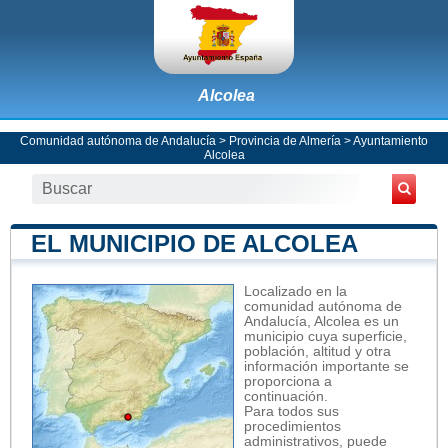
Alcolea
Comunidad autónoma de Andalucía
>
Provincia de Almería
>
Ayuntamiento
Alcolea
EL MUNICIPIO DE ALCOLEA
Localizado en la
comunidad autónoma de
Andalucía, Alcolea es un
municipio cuya superficie,
población, altitud y otra
información importante se
proporciona a
continuación.
Para todos sus
procedimientos
administrativos, puede