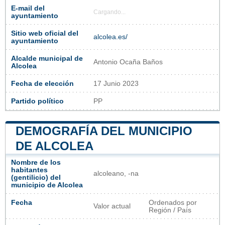
E-mail del
Cargando...
ayuntamiento
Sitio web oficial del
alcolea.es/
ayuntamiento
Alcalde municipal de
Antonio Ocaña Baños
Alcolea
Fecha de elección
17 Junio 2023
Partido político
PP
DEMOGRAFÍA DEL MUNICIPIO
DE ALCOLEA
Nombre de los
habitantes
alcoleano, -na
(gentilicio) del
municipio de Alcolea
Fecha
Ordenados por
Valor actual
Región / País