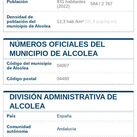
Población
831 habitantes
584 / 2 767
(2022)
Densidad de
población del
12,3 hab./km²
(31,9 pop/sq mi)
municipio de Alcolea
NÚMEROS OFICIALES DEL
MUNICIPIO DE ALCOLEA
Código del municipio
04007
de Alcolea
Código postal
04480
DIVISIÓN ADMINISTRATIVA DE
ALCOLEA
País
España
Comunidad
Andalucía
autónoma