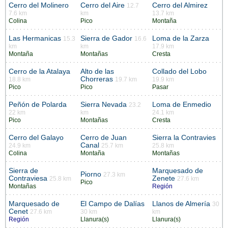
Cerro del Molinero
Cerro del Aire
Cerro del Almirez
12.7
7.6 km
km
13.7 km
Colina
Pico
Montaña
Las Hermanicas
Sierra de Gador
Loma de la Zarza
15.3
16.6
km
km
17.9 km
Montaña
Montañas
Cresta
Cerro de la Atalaya
Alto de las
Collado del Lobo
Chorreras
18.8 km
19.7 km
19.9 km
Pico
Pico
Pasar
Peñón de Polarda
Sierra Nevada
Loma de Enmedio
23.2
22 km
km
24.1 km
Pico
Montañas
Cresta
Cerro del Galayo
Cerro de Juan
Sierra la Contravies
Canal
24.9 km
25.7 km
25.8 km
Colina
Montaña
Montañas
Sierra de
Marquesado de
Piorno
27.3 km
Contraviesa
Zenete
25.8 km
27.6 km
Pico
Montañas
Región
Marquesado de
El Campo de Dalías
Llanos de Almería
30
Cenet
27.6 km
30 km
km
Región
Llanura(s)
Llanura(s)