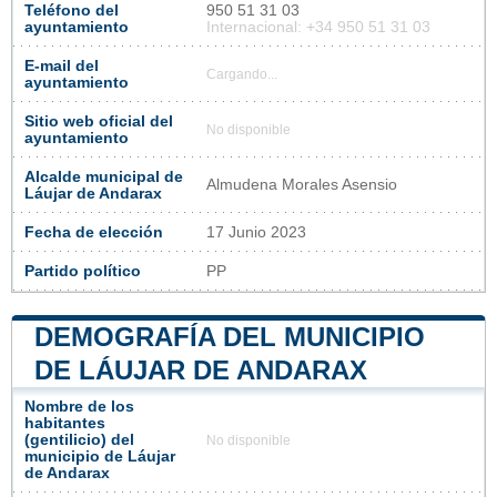
Teléfono del
950 51 31 03
ayuntamiento
Internacional: +34 950 51 31 03
E-mail del
Cargando...
ayuntamiento
Sitio web oficial del
No disponible
ayuntamiento
Alcalde municipal de
Almudena Morales Asensio
Láujar de Andarax
Fecha de elección
17 Junio 2023
Partido político
PP
DEMOGRAFÍA DEL MUNICIPIO
DE LÁUJAR DE ANDARAX
Nombre de los
habitantes
(gentilicio) del
No disponible
municipio de Láujar
de Andarax