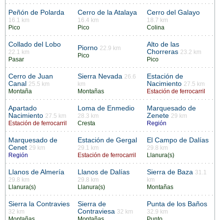
Peñón de Polarda
Cerro de la Atalaya
Cerro del Galayo
16.1 km
16.4 km
18.7 km
Pico
Pico
Colina
Collado del Lobo
Alto de las
Piorno
22.9 km
Chorreras
22.1 km
23.2 km
Pico
Pasar
Pico
Cerro de Juan
Sierra Nevada
Estación de
26.6
Canal
Nacimiento
25.5 km
km
27.5 km
Montaña
Montañas
Estación de ferrocarril
Apartado
Loma de Enmedio
Marquesado de
Nacimiento
Zenete
27.5 km
28.3 km
29 km
Estación de ferrocarril
Cresta
Región
Marquesado de
Estación de Gergal
El Campo de Dalías
Cenet
29 km
29.1 km
29.8 km
Región
Estación de ferrocarril
Llanura(s)
Llanos de Almería
Llanos de Dalías
Sierra de Baza
31.1
29.8 km
29.8 km
km
Llanura(s)
Llanura(s)
Montañas
Sierra la Contravies
Sierra de
Punta de los Baños
Contraviesa
32 km
32 km
32.9 km
Montañas
Montañas
Punto