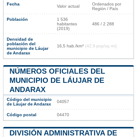
Fecha
Ordenados por
Valor actual
Región / País
Población
1 536
habitantes
486 / 2 288
(2019)
Densidad de
población del
16,5 hab./km²
(42,9 pop/sq mi)
municipio de Láujar
de Andarax
NÚMEROS OFICIALES DEL
MUNICIPIO DE LÁUJAR DE
ANDARAX
Código del municipio
04057
de Láujar de Andarax
Código postal
04470
DIVISIÓN ADMINISTRATIVA DE