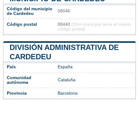
Código del municipio
08046
de Cardedeu
Código postal
08440
(Otro municipio tiene el mismo
código postal)
DIVISIÓN ADMINISTRATIVA DE
CARDEDEU
País
España
Comunidad
Cataluña
autónoma
Provincia
Barcelona