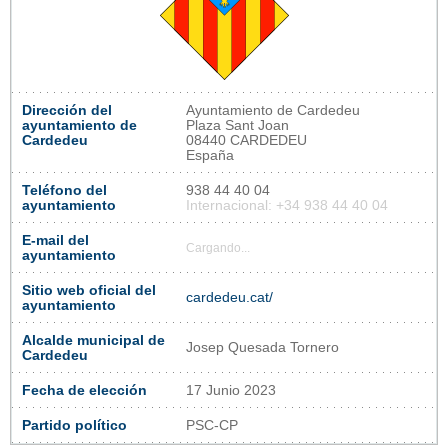
Dirección del
Ayuntamiento de Cardedeu
ayuntamiento de
Plaza Sant Joan
Cardedeu
08440 CARDEDEU
España
Teléfono del
938 44 40 04
ayuntamiento
Internacional: +34 938 44 40 04
E-mail del
Cargando...
ayuntamiento
Sitio web oficial del
cardedeu.cat/
ayuntamiento
Alcalde municipal de
Josep Quesada Tornero
Cardedeu
Fecha de elección
17 Junio 2023
Partido político
PSC-CP