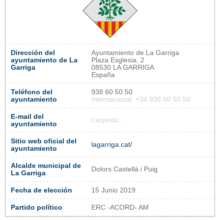
Dirección del
Ayuntamiento de La Garriga
ayuntamiento de La
Plaza Esglesia, 2
Garriga
08530 LA GARRIGA
España
Teléfono del
938 60 50 50
ayuntamiento
Internacional: +34 938 60 50 50
E-mail del
Cargando...
ayuntamiento
Sitio web oficial del
lagarriga.cat/
ayuntamiento
Alcalde municipal de
Dolors Castellà i Puig
La Garriga
Fecha de elección
15 Junio 2019
Partido político
ERC -ACORD- AM