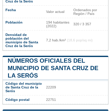
Cruz de la Serós
Fecha
Ordenados por
Valor actual
Región / País
Población
194 habitantes
320 / 3 357
(2022)
Densidad de
población del
7,2 hab./km²
(18,6 pop/sq mi)
municipio de Santa
Cruz de la Serós
NÚMEROS OFICIALES DEL
MUNICIPIO DE SANTA CRUZ DE
LA SERÓS
Código del municipio
de Santa Cruz de la
22209
Serós
Código postal
22751