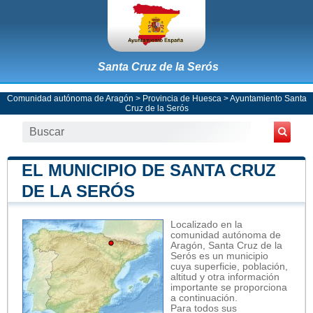
Santa Cruz de la Serós
Comunidad autónoma de Aragón
>
Provincia de Huesca
>
Ayuntamiento Santa
Cruz de la Serós
EL MUNICIPIO DE SANTA CRUZ
DE LA SERÓS
Localizado en la
comunidad autónoma de
Aragón, Santa Cruz de la
Serós es un municipio
cuya superficie, población,
altitud y otra información
importante se proporciona
a continuación.
Para todos sus