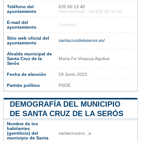
Teléfono del
635 60 13 40
ayuntamiento
Internacional: +34 635 60 13 40
E-mail del
Cargando...
ayuntamiento
Sitio web oficial del
santacruzdelaseros.es/
ayuntamiento
Alcalde municipal de
Santa Cruz de la
Maria Fe Vinacua Aquilue
Serós
Fecha de elección
19 Junio 2023
Partido político
PSOE
DEMOGRAFÍA DEL MUNICIPIO
DE SANTA CRUZ DE LA SERÓS
Nombre de los
habitantes
(gentilicio) del
santacrucero, ,a
municipio de Santa