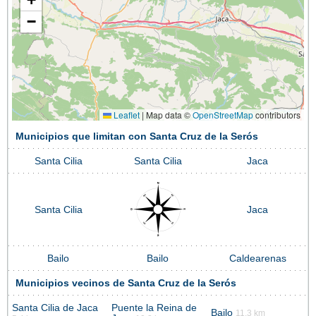
−
Leaflet
|
Map data ©
OpenStreetMap
contributors
Municipios que limitan con Santa Cruz de la Serós
Santa Cilia
Santa Cilia
Jaca
Santa Cilia
Jaca
Bailo
Bailo
Caldearenas
Municipios vecinos de Santa Cruz de la Serós
Santa Cilia de Jaca
Puente la Reina de
Bailo
11.3 km