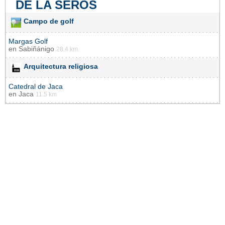
DE LA SERÓS
Campo de golf
Margas Golf
en
Sabiñánigo
28.4 km
Arquitectura religiosa
Catedral de Jaca
en
Jaca
11.5 km